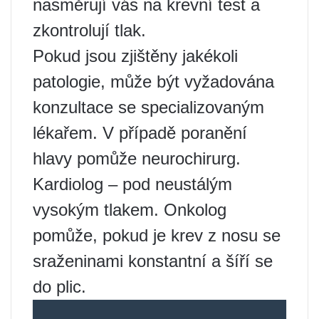
nasměrují vás na krevní test a
zkontrolují tlak.
Pokud jsou zjištěny jakékoli
patologie, může být vyžadována
konzultace se specializovaným
lékařem. V případě poranění
hlavy pomůže neurochirurg.
Kardiolog – pod neustálým
vysokým tlakem. Onkolog
pomůže, pokud je krev z nosu se
sraženinami konstantní a šíří se
do plic.