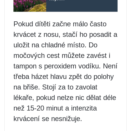
Pokud dítěti začne málo často
krvácet z nosu, stačí ho posadit a
uložit na chladné místo. Do
močových cest můžete zavést i
tampon s peroxidem vodíku. Není
třeba házet hlavu zpět do polohy
na břiše. Stojí za to zavolat
lékaře, pokud nelze nic dělat déle
než 15-20 minut a intenzita
krvácení se nesnižuje.