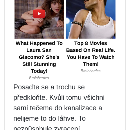
Posaďte se a trochu se
předkloňte. Kvůli tomu všichni
sami tečeme do kanalizace a
nelijeme to do láhve. To
nezpůsobuje zvracení.