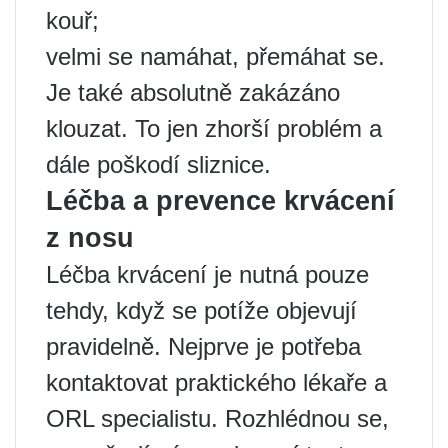
kouř;
velmi se namáhat, přemáhat se.
Je také absolutně zakázáno
klouzat. To jen zhorší problém a
dále poškodí sliznice.
Léčba a prevence krvácení
z nosu
Léčba krvácení je nutná pouze
tehdy, když se potíže objevují
pravidelně. Nejprve je potřeba
kontaktovat praktického lékaře a
ORL specialistu. Rozhlédnou se,