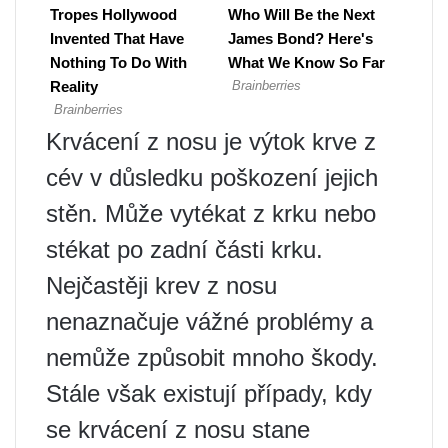
Krvácení z nosu je výtok krve z
cév v důsledku poškození jejich
stěn. Může vytékat z krku nebo
stékat po zadní části krku.
Nejčastěji krev z nosu
nenaznačuje vážné problémy a
nemůže způsobit mnoho škody.
Stále však existují případy, kdy
se krvácení z nosu stane