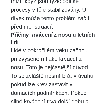
mizí, když jsou fyziologické
procesy v těle stabilizovány. U
dívek může tento problém začít
před menstruací.
Příčiny krvácení z nosu u letních
lidí
Lidé v pokročilém věku začnou
při zvýšeném tlaku krvácet z
nosu. Toto je nejčastější důvod.
To se zvláště nesmí brát v úvahu,
pokud lze krev zastavit v
domácích podmínkách. Pokud
silné krvácení trvá delší dobu a