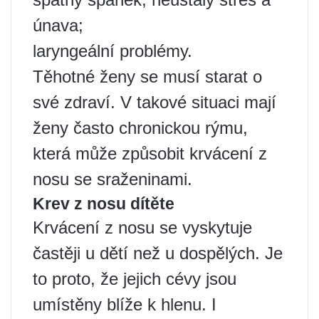
únava;
laryngeální problémy.
Těhotné ženy se musí starat o
své zdraví. V takové situaci mají
ženy často chronickou rýmu,
která může způsobit krvácení z
nosu se sraženinami.
Krev z nosu dítěte
Krvácení z nosu se vyskytuje
častěji u dětí než u dospělých. Je
to proto, že jejich cévy jsou
umístěny blíže k hlenu. I