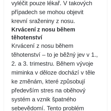
vyléčit pouze lékař. V takových
případech se mohou objevit
krevní sraženiny z nosu.
Krvácení z nosu během
těhotenství
Krvácení z nosu během
těhotenství – to je běžný jev v 1.,
2. a 3. trimestru. Během vývoje
miminka v děloze dochází v těle
ke změnám, které způsobují
především stres na oběhový
systém a vznik špatného
sebevědomí. Tento problém