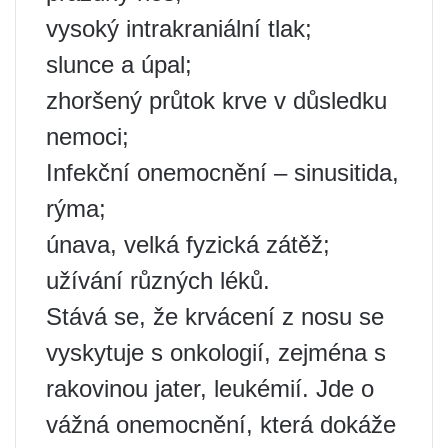
vysoký intrakraniální tlak;
slunce a úpal;
zhoršený průtok krve v důsledku
nemoci;
Infekční onemocnění – sinusitida,
rýma;
únava, velká fyzická zátěž;
užívání různých léků.
Stává se, že krvácení z nosu se
vyskytuje s onkologií, zejména s
rakovinou jater, leukémií. Jde o
vážná onemocnění, která dokáže