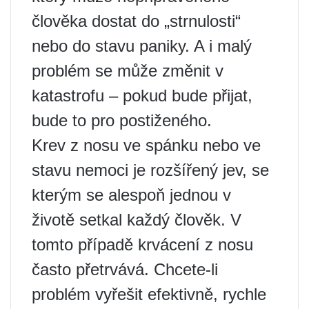
člověka dostat do „strnulosti“
nebo do stavu paniky. A i malý
problém se může změnit v
katastrofu – pokud bude přijat,
bude to pro postiženého.
Krev z nosu ve spánku nebo ve
stavu nemoci je rozšířený jev, se
kterým se alespoň jednou v
životě setkal každý člověk. V
tomto případě krvácení z nosu
často přetrvává. Chcete-li
problém vyřešit efektivně, rychle