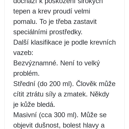
dochází k poškození širokých
tepen a krev proudí velmi
pomalu. To je třeba zastavit
speciálními prostředky.
Další klasifikace je podle krevních
vazeb:
Bezvýznamné. Není to velký
problém.
Střední (do 200 ml). Člověk může
cítit ztrátu síly a zmatek. Někdy
je kůže bledá.
Masivní (cca 300 ml). Může se
objevit dušnost, bolest hlavy a