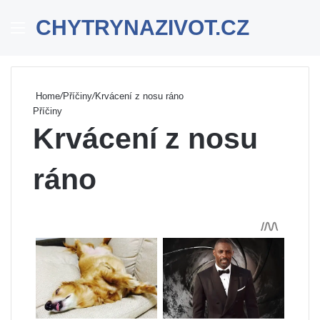
CHYTRYNAZIVOT.CZ
Menu
Se
Home
/
Příčiny
/
Krvácení z nosu ráno
Příčiny
Krvácení z nosu
ráno