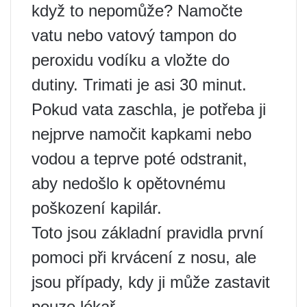
když to nepomůže? Namočte
vatu nebo vatový tampon do
peroxidu vodíku a vložte do
dutiny. Trimati je asi 30 minut.
Pokud vata zaschla, je potřeba ji
nejprve namočit kapkami nebo
vodou a teprve poté odstranit,
aby nedošlo k opětovnému
poškození kapilár.
Toto jsou základní pravidla první
pomoci při krvácení z nosu, ale
jsou případy, kdy ji může zastavit
pouze lékař.