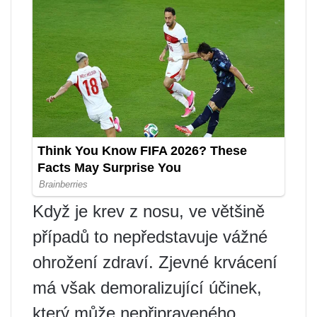
Když je krev z nosu, ve většině
případů to nepředstavuje vážné
ohrožení zdraví. Zjevné krvácení
má však demoralizující účinek,
který může nepřipraveného