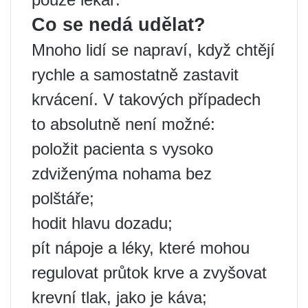
Co se nedá udělat?
Mnoho lidí se napraví, když chtějí
rychle a samostatně zastavit
krvácení. V takových případech
to absolutně není možné:
položit pacienta s vysoko
zdviženýma nohama bez
polštáře;
hodit hlavu dozadu;
pít nápoje a léky, které mohou
regulovat průtok krve a zvyšovat
krevní tlak, jako je káva;