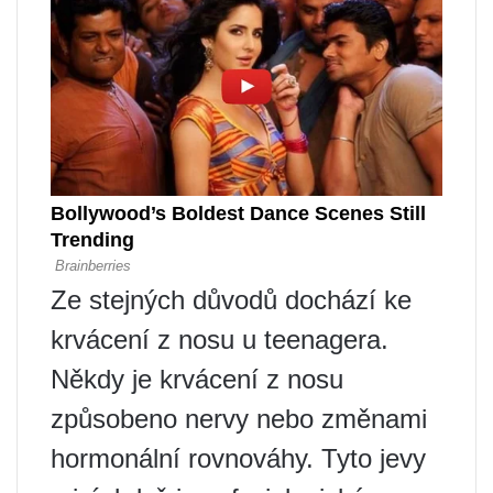
Ze stejných důvodů dochází ke
krvácení z nosu u teenagera.
Někdy je krvácení z nosu
způsobeno nervy nebo změnami
hormonální rovnováhy. Tyto jevy