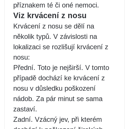
příznakem té či oné nemoci.
Viz krvácení z nosu
Krvácení z nosu se dělí na
několik typů. V závislosti na
lokalizaci se rozlišují krvácení z
nosu:
Přední. Toto je nejširší. V tomto
případě dochází ke krvácení z
nosu v důsledku poškození
nádob. Za pár minut se sama
zastaví.
Zadní. Vzácný jev, při kterém