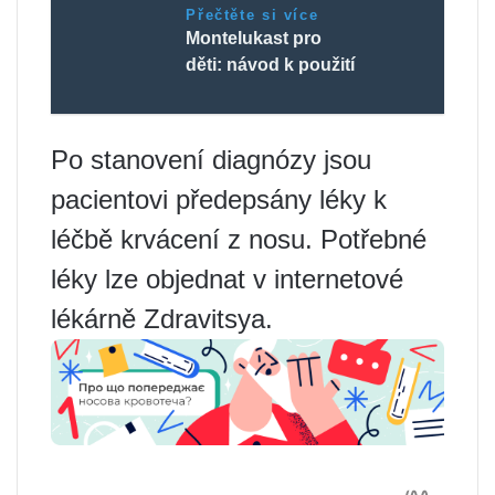
Přečtěte si více
Montelukast pro
děti: návod k použití
Po stanovení diagnózy jsou
pacientovi předepsány léky k
léčbě krvácení z nosu. Potřebné
léky lze objednat v internetové
lékárně Zdravitsya.