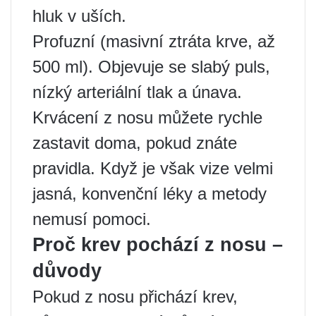
hluk v uších.
Profuzní (masivní ztráta krve, až
500 ml). Objevuje se slabý puls,
nízký arteriální tlak a únava.
Krvácení z nosu můžete rychle
zastavit doma, pokud znáte
pravidla. Když je však vize velmi
jasná, konvenční léky a metody
nemusí pomoci.
Proč krev pochází z nosu –
důvody
Pokud z nosu přichází krev,