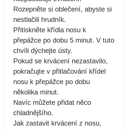
Rozepněte si oblečení, abyste si
nestlačili hrudník.
Přitiskněte křídla nosu k
přepážce po dobu 5 minut. V tuto
chvíli dýchejte ústy.
Pokud se krvácení nezastavilo,
pokračujte v přitlačování křídel
nosu k přepážce po dobu
několika minut.
Navíc můžete přidat něco
chladnějšího.
Jak zastavit krvácení z nosu,