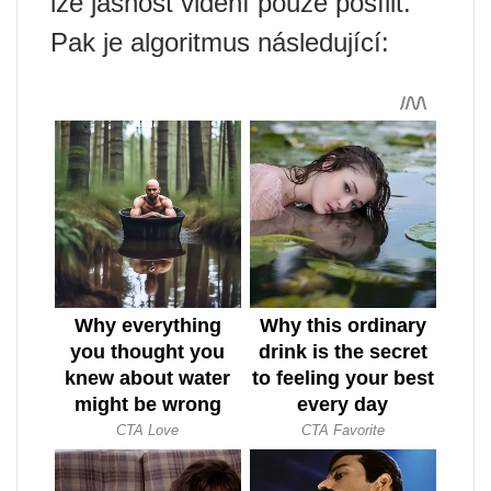
lze jasnost vidění pouze posílit.
Pak je algoritmus následující: