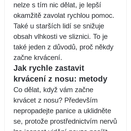
nelze s tím nic dělat, je lepší
okamžitě zavolat rychlou pomoc.
Také u starších lidí se snižuje
obsah vlhkosti ve sliznici. To je
také jeden z důvodů, proč někdy
začne krvácení.
Jak rychle zastavit
krvácení z nosu: metody
Co dělat, když vám začne
krvácet z nosu? Především
nepropadejte panice a uklidněte
se, protože prostřednictvím nervů