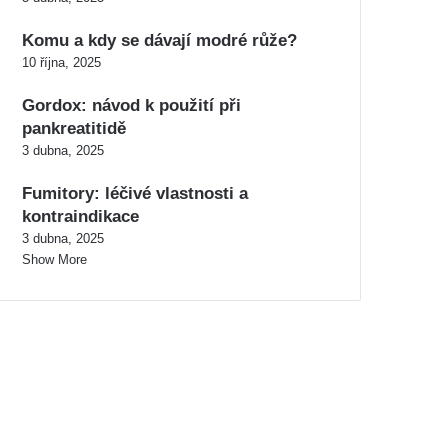
Komu a kdy se dávají modré růže?
10 října, 2025
Gordox: návod k použití při
pankreatitidě
3 dubna, 2025
Fumitory: léčivé vlastnosti a
kontraindikace
3 dubna, 2025
Show More