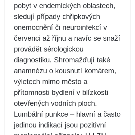
pobyt v endemických oblastech,
sledují případy chřipkových
onemocnění či neuroinfekcí v
červenci až říjnu a navíc se snaží
provádět sérologickou
diagnostiku. Shromažďují také
anamnézu o kousnutí komárem,
výletech mimo město a
přítomnosti bydlení v blízkosti
otevřených vodních ploch.
Lumbální punkce – hlavní a často
jedinou indikací jsou pozitivní