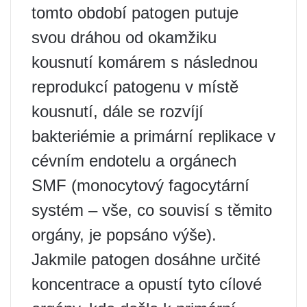
tomto období patogen putuje
svou dráhou od okamžiku
kousnutí komárem s následnou
reprodukcí patogenu v místě
kousnutí, dále se rozvíjí
bakteriémie a primární replikace v
cévním endotelu a orgánech
SMF (monocytový fagocytární
systém – vše, co souvisí s těmito
orgány, je popsáno výše).
Jakmile patogen dosáhne určité
koncentrace a opustí tyto cílové