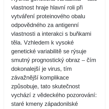
vlastnost hraje hlavní roli při
vytváření proteinového obalu
odpovědného za antigenní
vlastnosti a interakci s buňkami
těla. Vzhledem k vysoké
genetické variabilitě se rýsuje
smutný prognostický obraz – čím
dokonalejší je virus, tím
závažnější komplikace
způsobuje, tato skutečnost
vychází z vědeckého pozorování:
staré kmeny západonilské