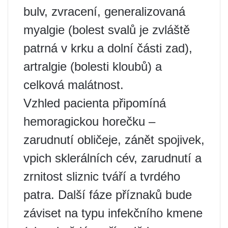
bulv, zvracení, generalizovaná
myalgie (bolest svalů je zvláště
patrná v krku a dolní části zad),
artralgie (bolesti kloubů) a
celková malátnost.
Vzhled pacienta připomíná
hemoragickou horečku –
zarudnutí obličeje, zánět spojivek,
vpich sklerálních cév, zarudnutí a
zrnitost sliznic tváří a tvrdého
patra. Další fáze příznaků bude
záviset na typu infekčního kmene