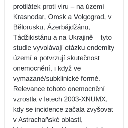
protilátek proti viru – na území
Krasnodar, Omsk a Volgograd, v
Bělorusku, Ázerbájdžánu,
Tádžikistánu a na Ukrajině – tyto
studie vyvolávají otázku endemity
území a potvrzují skutečnost
onemocnění, i když ve
vymazané/subklinické formě.
Relevance tohoto onemocnění
vzrostla v letech 2003-XNUMX,
kdy se incidence začala zvyšovat
v Astrachaňské oblasti,