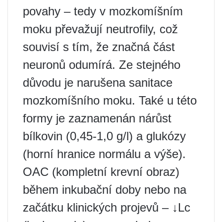
povahy – tedy v mozkomíšním
moku převažují neutrofily, což
souvisí s tím, že značná část
neuronů odumírá. Ze stejného
důvodu je narušena sanitace
mozkomíšního moku. Také u této
formy je zaznamenán nárůst
bílkovin (0,45-1,0 g/l) a glukózy
(horní hranice normálu a výše).
OAC (kompletní krevní obraz)
během inkubační doby nebo na
začátku klinických projevů – ↓Lc