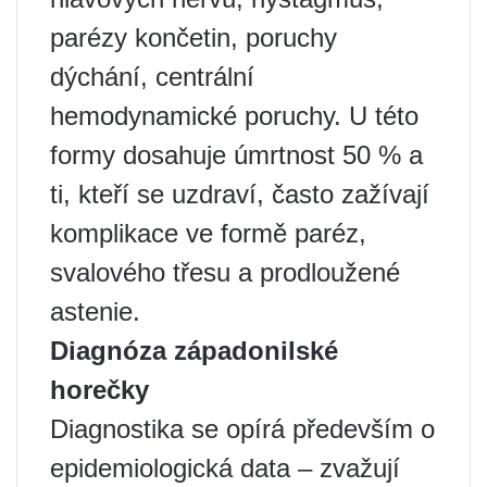
parézy končetin, poruchy
dýchání, centrální
hemodynamické poruchy. U této
formy dosahuje úmrtnost 50 % a
ti, kteří se uzdraví, často zažívají
komplikace ve formě paréz,
svalového třesu a prodloužené
astenie.
Diagnóza západonilské
horečky
Diagnostika se opírá především o
epidemiologická data – zvažují