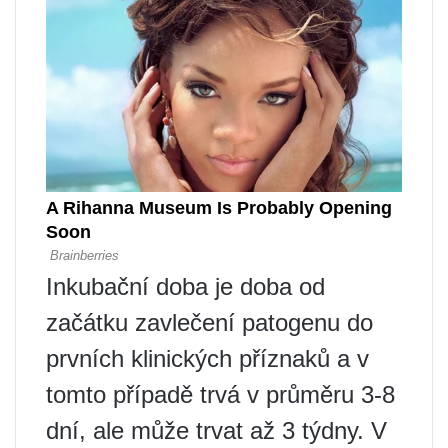
Inkubační doba je doba od
začátku zavlečení patogenu do
prvních klinických příznaků a v
tomto případě trvá v průměru 3-8
dní, ale může trvat až 3 týdny. V