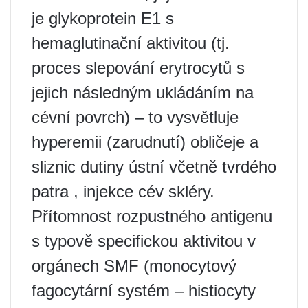
je glykoprotein E1 s
hemaglutinační aktivitou (tj.
proces slepování erytrocytů s
jejich následným ukládáním na
cévní povrch) – to vysvětluje
hyperemii (zarudnutí) obličeje a
sliznic dutiny ústní včetně tvrdého
patra , injekce cév skléry.
Přítomnost rozpustného antigenu
s typově specifickou aktivitou v
orgánech SMF (monocytový
fagocytární systém – histiocyty