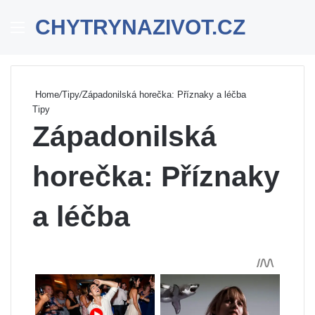
CHYTRYNAZIVOT.CZ
Menu
Se
Home
/
Tipy
/
Západonilská horečka: Příznaky a léčba
Tipy
Západonilská
horečka: Příznaky
a léčba