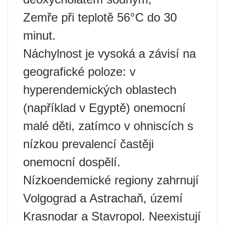
Zemře při teplotě 56°C do 30
minut.
Náchylnost je vysoká a závisí na
geografické poloze: v
hyperendemických oblastech
(například v Egyptě) onemocní
malé děti, zatímco v ohniscích s
nízkou prevalencí častěji
onemocní dospělí.
Nízkoendemické regiony zahrnují
Volgograd a Astrachaň, území
Krasnodar a Stavropol. Neexistují