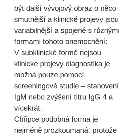
být další vývojový obraz o něco
smutnější a klinické projevy jsou
variabilnější a spojené s různými
formami tohoto onemocnění:
V subklinické formě nejsou
klinické projevy diagnostika je
možná pouze pomocí
screeningové studie – stanovení
IgM nebo zvýšení titru IgG 4 a
vícekrát.
Chřipce podobná forma je
nejméně prozkoumaná, protože