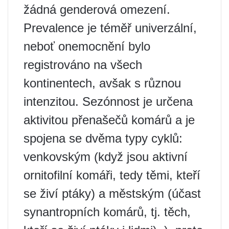
žádná genderová omezení.
Prevalence je téměř univerzální,
neboť onemocnění bylo
registrováno na všech
kontinentech, avšak s různou
intenzitou. Sezónnost je určena
aktivitou přenašečů komárů a je
spojena se dvěma typy cyklů:
venkovským (když jsou aktivní
ornitofilní komáři, tedy těmi, kteří
se živí ptáky) a městským (účast
synantropních komárů, tj. těch,