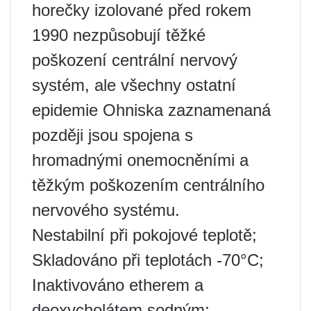
horečky izolované před rokem
1990 nezpůsobují těžké
poškození centrální nervový
systém, ale všechny ostatní
epidemie Ohniska zaznamenaná
později jsou spojena s
hromadnými onemocněními a
těžkým poškozením centrálního
nervového systému.
Nestabilní při pokojové teplotě;
Skladováno při teplotách -70°C;
Inaktivováno etherem a
deoxycholátem sodným;