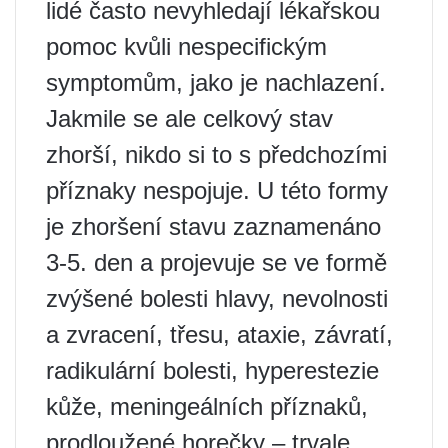
lidé často nevyhledají lékařskou
pomoc kvůli nespecifickým
symptomům, jako je nachlazení.
Jakmile se ale celkový stav
zhorší, nikdo si to s předchozími
příznaky nespojuje. U této formy
je zhoršení stavu zaznamenáno
3-5. den a projevuje se ve formě
zvýšené bolesti hlavy, nevolnosti
a zvracení, třesu, ataxie, závratí,
radikulární bolesti, hyperestezie
kůže, meningeálních příznaků,
prodloužené horečky – trvale