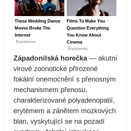
Západonilská horečka
— akutní
virové zoonotické přirozené
fokální onemocnění s přenosným
mechanismem přenosu,
charakterizované polyadenopatií,
erytémem a zánětem mozkových
blan, vyskytující se na pozadí