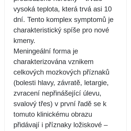
vysoká teplota, která trvá asi 10
dní. Tento komplex symptomů je
charakteristický spíše pro nové
kmeny.
Meningeální forma je
charakterizována vznikem
celkových mozkových příznaků
(bolesti hlavy, závratě, letargie,
zvracení nepřinášející úlevu,
svalový třes) v první řadě se k
tomuto klinickému obrazu
přidávají i příznaky ložiskové –