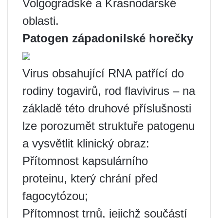
Volgogradské a Krasnodarské
oblasti.
Patogen západonilské horečky
Virus obsahující RNA patřící do
rodiny togavirů, rod flavivirus – na
základě této druhové příslušnosti
lze porozumět struktuře patogenu
a vysvětlit klinický obraz:
Přítomnost kapsulárního
proteinu, který chrání před
fagocytózou;
Přítomnost trnů, jejichž součástí