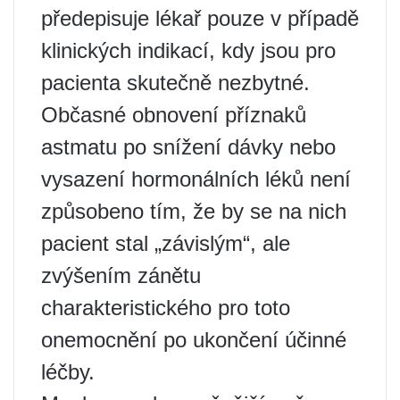
předepisuje lékař pouze v případě
klinických indikací, kdy jsou pro
pacienta skutečně nezbytné.
Občasné obnovení příznaků
astmatu po snížení dávky nebo
vysazení hormonálních léků není
způsobeno tím, že by se na nich
pacient stal „závislým“, ale
zvýšením zánětu
charakteristického pro toto
onemocnění po ukončení účinné
léčby.