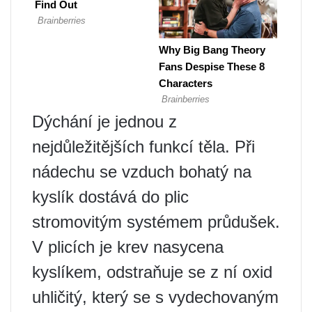
Dýchání je jednou z
nejdůležitějších funkcí těla. Při
nádechu se vzduch bohatý na
kyslík dostává do plic
stromovitým systémem průdušek.
V plicích je krev nasycena
kyslíkem, odstraňuje se z ní oxid
uhličitý, který se s vydechovaným