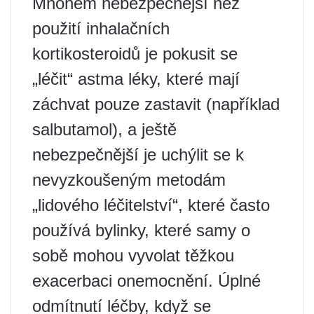
Mnohem nebezpečnější než
použití inhalačních
kortikosteroidů je pokusit se
„léčit“ astma léky, které mají
záchvat pouze zastavit (například
salbutamol), a ještě
nebezpečnější je uchýlit se k
nevyzkoušeným metodám
„lidového léčitelství“, které často
používá bylinky, které samy o
sobě mohou vyvolat těžkou
exacerbaci onemocnění. Úplné
odmítnutí léčby, když se