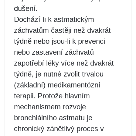
dušení.
Dochází-li k astmatickým
záchvatům častěji než dvakrát
týdně nebo jsou-li k prevenci
nebo zastavení záchvatů
zapotřebí léky více než dvakrát
týdně, je nutné zvolit trvalou
(základní) medikamentózní
terapii. Protože hlavním
mechanismem rozvoje
bronchiálního astmatu je
chronický zánětlivý proces v