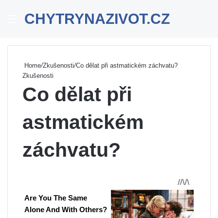
CHYTRYNAZIVOT.CZ
Menu
Se
Home
/
Zkušenosti
/
Co dělat při astmatickém záchvatu?
Zkušenosti
Co dělat při
astmatickém
záchvatu?