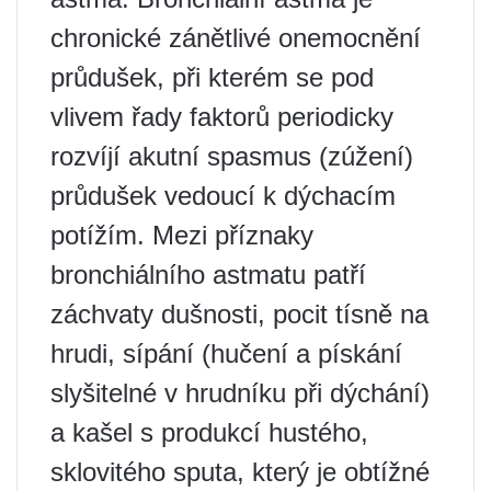
chronické zánětlivé onemocnění
průdušek, při kterém se pod
vlivem řady faktorů periodicky
rozvíjí akutní spasmus (zúžení)
průdušek vedoucí k dýchacím
potížím. Mezi příznaky
bronchiálního astmatu patří
záchvaty dušnosti, pocit tísně na
hrudi, sípání (hučení a pískání
slyšitelné v hrudníku při dýchání)
a kašel s produkcí hustého,
sklovitého sputa, který je obtížné