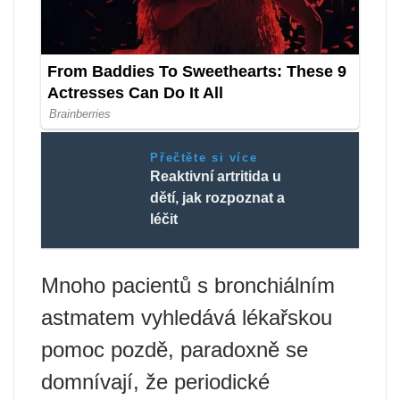
Přečtěte si více
Reaktivní artritida u
dětí, jak rozpoznat a
léčit
Mnoho pacientů s bronchiálním
astmatem vyhledává lékařskou
pomoc pozdě, paradoxně se
domnívají, že periodické