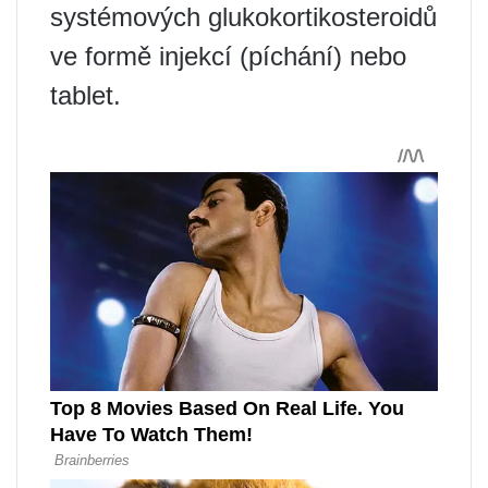
systémových glukokortikosteroidů
ve formě injekcí (píchání) nebo
tablet.