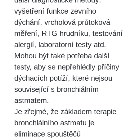
vyšetření funkce zevního
dýchání, vrcholová průtoková
měření, RTG hrudníku, testování
alergií, laboratorní testy atd.
Mohou být také potřeba další
testy, aby se nepřehlédly příčiny
dýchacích potíží, které nejsou
související s bronchiálním
astmatem.
Je zřejmé, že základem terapie
bronchiálního astmatu je
eliminace spouštěčů