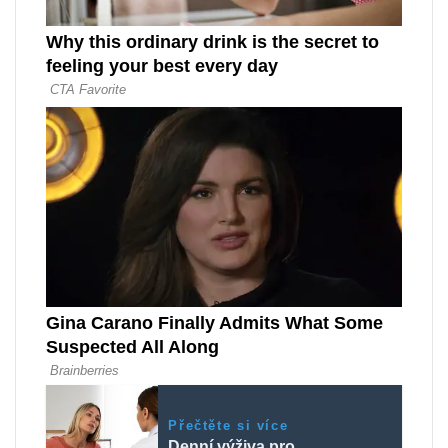
Přečtěte si více
Denní výživa pro