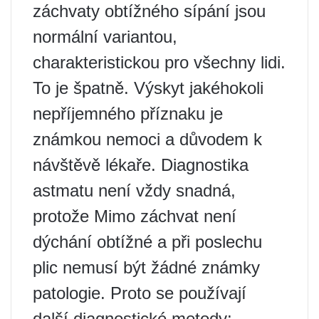
záchvaty obtížného sípání jsou
normální variantou,
charakteristickou pro všechny lidi.
To je špatně. Výskyt jakéhokoli
nepříjemného příznaku je
známkou nemoci a důvodem k
návštěvě lékaře. Diagnostika
astmatu není vždy snadná,
protože Mimo záchvat není
dýchání obtížné a při poslechu
plic nemusí být žádné známky
patologie. Proto se používají
další diagnostické metody: