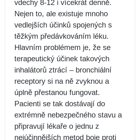
vdechy 8-12 i vícekrát denně.
Nejen to, ale existuje mnoho
vedlejších účinků spojených s
těžkým předávkováním léku.
Hlavním problémem je, že se
terapeutický účinek takových
inhalátorů ztrácí – bronchiální
receptory si na ně zvyknou a
úplně přestanou fungovat.
Pacienti se tak dostávají do
extrémně nebezpečného stavu a
připravují lékaře o jednu z
nejúčinnějších metod boje proti