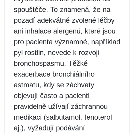
spouštěče. To znamená, že na
pozadí adekvátně zvolené léčby
ani inhalace alergenů, které jsou
pro pacienta významné, například
pyl rostlin, nevede k rozvoji
bronchospasmu. Těžké
exacerbace bronchiálního
astmatu, kdy se záchvaty
objevují často a pacienti
pravidelně užívají záchrannou
medikaci (salbutamol, fenoterol
aj.), vyžadují podávání