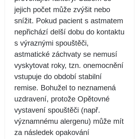
jejich počet může zvýšit nebo
snížit. Pokud pacient s astmatem
nepřichází delší dobu do kontaktu
s výraznými spouštěči,
astmatické záchvaty se nemusí
vyskytovat roky, tzn. onemocnění
vstupuje do období stabilní
remise. Bohužel to neznamená
uzdravení, protože Opětovné
vystavení spouštěči (např.
významnému alergenu) může mít
za následek opakování