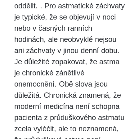
oddělit. . Pro astmatické záchvaty
je typické, že se objevují v noci
nebo v časných ranních
hodinách, ale neobvyklé nejsou
ani záchvaty v jinou denní dobu.
Je důležité zopakovat, že astma
je chronické zánětlivé
onemocnění. Obě slova jsou
důležitá. Chronická znamená, že
moderní medicína není schopna
pacienta z průduškového astmatu
zcela vyléčit, ale to neznamená,