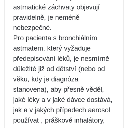
astmatické záchvaty objevují
pravidelně, je neméně
nebezpečné.
Pro pacienta s bronchiálním
astmatem, který vyžaduje
předepisování léků, je nesmírně
důležité již od dětství (nebo od
věku, kdy je diagnóza
stanovena), aby přesně věděl,
jaké léky a v jaké dávce dostává,
jak a v jakých případech aerosol
používat , práškové inhalátory,