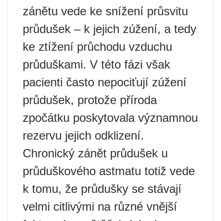
zánětu vede ke snížení průsvitu
průdušek – k jejich zúžení, a tedy
ke ztížení průchodu vzduchu
průduškami. V této fázi však
pacienti často nepociťují zúžení
průdušek, protože příroda
zpočátku poskytovala významnou
rezervu jejich odklizení.
Chronický zánět průdušek u
průduškového astmatu totiž vede
k tomu, že průdušky se stávají
velmi citlivými na různé vnější