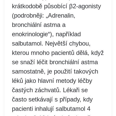
krátkodobě působící β2-agonisty
(podrobněji: „Adrenalin,
bronchiální astma a
enokrinologie“), například
salbutamol. Největší chybou,
kterou mnoho pacientů dělá, když
se snaží léčit bronchiální astma
samostatně, je použití takových
léků jako hlavní metody léčby
častých záchvatů. Lékaři se
často setkávají s případy, kdy
pacienti inhalují salbutamol 4