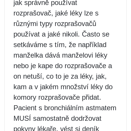
jak správně používat
rozprašovač, jaké léky lze s
různými typy rozprašovačů
používat a jaké nikoli. Často se
setkáváme s tím, že například
manželka dává manželovi léky
nebo je kape do rozprašovače a
on netuší, co to je za léky, jak,
kam a v jakém množství léky do
komory rozprašovače přidat.
Pacient s bronchiálním astmatem
MUSÍ samostatně dodržovat
pokyny lékaře, vést si deník