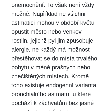
onemocnění. To však není vždy
možné. Například ne všichni
astmatici mohou v období květu
opustit město nebo venkov
rostlin, jejichž pyl jim způsobuje
alergie, ne každý má možnost
přestěhovat se do místa trvalého
pobytu v méně prašných nebo
znečištěných místech. Kromě
toho existuje endogenní varianta
bronchiálního astmatu, u které
dochází k záchvatům bez jasné