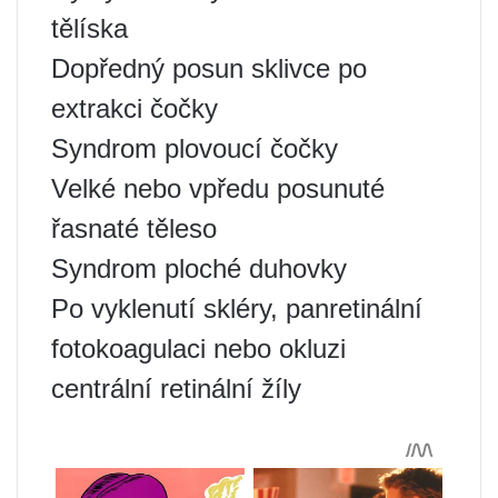
tělíska
Dopředný posun sklivce po
extrakci čočky
Syndrom plovoucí čočky
Velké nebo vpředu posunuté
řasnaté těleso
Syndrom ploché duhovky
Po vyklenutí skléry, panretinální
fotokoagulaci nebo okluzi
centrální retinální žíly