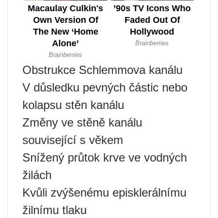
Obstrukce Schlemmova kanálu
V důsledku pevných částic nebo
kolapsu stěn kanálu
Změny ve stěně kanálu
související s věkem
Snížený průtok krve ve vodných
žilách
Kvůli zvýšenému episklerálnímu
žilnímu tlaku