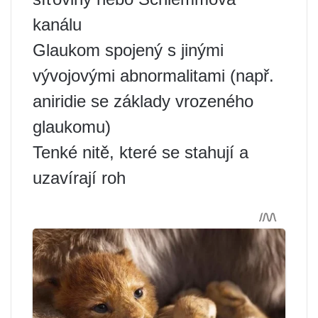
kanálu
Glaukom spojený s jinými
vývojovými abnormalitami (např.
aniridie se základy vrozeného
glaukomu)
Tenké nitě, které se stahují a
uzavírají roh