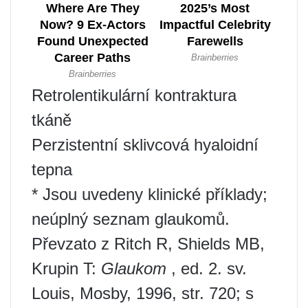
Retrolentikulární kontraktura
tkáně
Perzistentní sklivcová hyaloidní
tepna
* Jsou uvedeny klinické příklady;
neúplný seznam glaukomů.
Převzato z Ritch R, Shields MB,
Krupin T:
Glaukom
, ed. 2. sv.
Louis, Mosby, 1996, str. 720; s