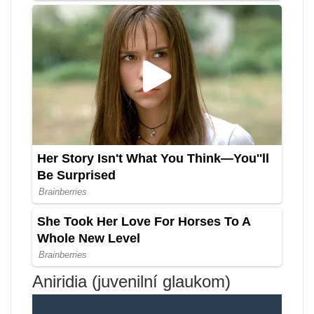
Aniridia (juvenilní glaukom)