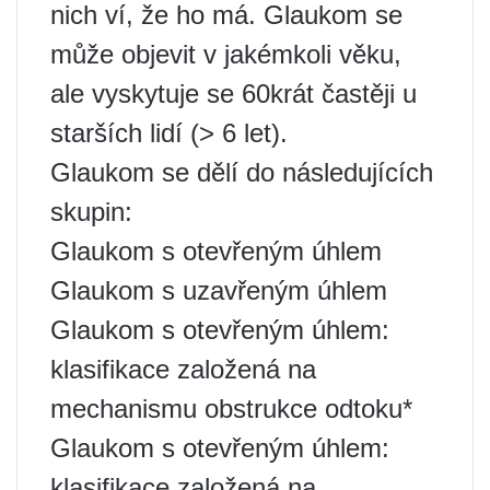
nich ví, že ho má. Glaukom se
může objevit v jakémkoli věku,
ale vyskytuje se 60krát častěji u
starších lidí (> 6 let).
Glaukom se dělí do následujících
skupin:
Glaukom s otevřeným úhlem
Glaukom s uzavřeným úhlem
Glaukom s otevřeným úhlem:
klasifikace založená na
mechanismu obstrukce odtoku*
Glaukom s otevřeným úhlem:
klasifikace založená na