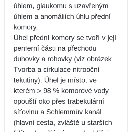
úhlem, glaukomu s uzavřeným
úhlem a anomáliích úhlu přední
komory.
Úhel přední komory se tvoří v její
periferní části na přechodu
duhovky a rohovky (viz obrázek
Tvorba a cirkulace nitrooční
tekutiny). Úhel je místo, ve
kterém > 98 % komorové vody
opouští oko přes trabekulární
síťovinu a Schlemmův kanál
(hlavní cesta, zvláště u starších