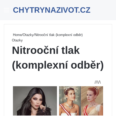
CHYTRYNAZIVOT.CZ
Menu
Se
Home
/
Otazky
/
Nitrooční tlak (komplexní odběr)
Otazky
Nitrooční tlak
(komplexní odběr)