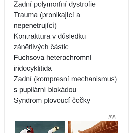
Zadní polymorfní dystrofie
Trauma (pronikající a
nepenetrující)
Kontraktura v důsledku
zánětlivých částic
Fuchsova heterochromní
iridocyklitida
Zadní (kompresní mechanismus)
s pupilární blokádou
Syndrom plovoucí čočky