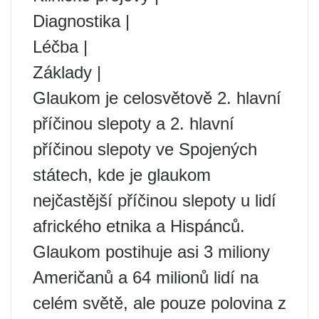
Diagnostika |
Léčba |
Základy |
Glaukom je celosvětově 2. hlavní
příčinou slepoty a 2. hlavní
příčinou slepoty ve Spojených
státech, kde je glaukom
nejčastější příčinou slepoty u lidí
afrického etnika a Hispánců.
Glaukom postihuje asi 3 miliony
Američanů a 64 milionů lidí na
celém světě, ale pouze polovina z