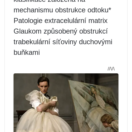
mechanismu obstrukce odtoku*
Patologie extracelulární matrix
Glaukom způsobený obstrukcí
trabekulární síťoviny duchovými
buňkami