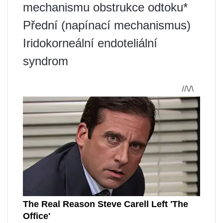
mechanismu obstrukce odtoku*
Přední (napínací mechanismus)
Iridokorneální endoteliální
syndrom