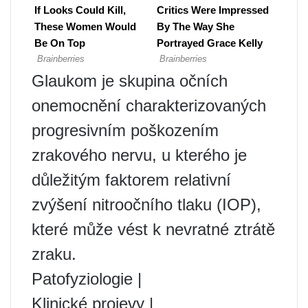
Glaukom je skupina očních
onemocnění charakterizovaných
progresivním poškozením
zrakového nervu, u kterého je
důležitým faktorem relativní
zvýšení nitroočního tlaku (IOP),
které může vést k nevratné ztrátě
zraku.
Patofyziologie |
Klinické projevy |