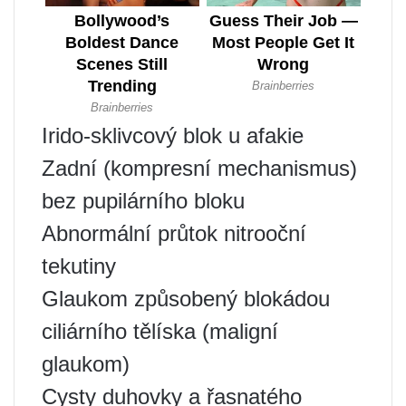
Irido-sklivcový blok u afakie
Zadní (kompresní mechanismus)
bez pupilárního bloku
Abnormální průtok nitrooční
tekutiny
Glaukom způsobený blokádou
ciliárního tělíska (maligní
glaukom)
Cysty duhovky a řasnatého