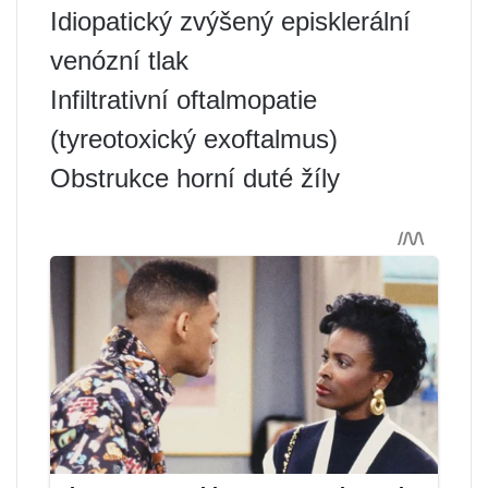
Idiopatický zvýšený episklerální
venózní tlak
Infiltrativní oftalmopatie
(tyreotoxický exoftalmus)
Obstrukce horní duté žíly