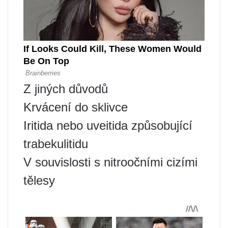
Z jiných důvodů
Krvácení do sklivce
Iritida nebo uveitida způsobující
trabekulitidu
V souvislosti s nitroočními cizími
tělesy