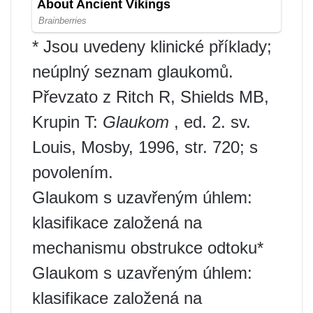
* Jsou uvedeny klinické příklady;
neúplný seznam glaukomů.
Převzato z Ritch R, Shields MB,
Krupin T:
Glaukom
, ed. 2. sv.
Louis, Mosby, 1996, str. 720; s
povolením.
Glaukom s uzavřeným úhlem:
klasifikace založená na
mechanismu obstrukce odtoku*
Glaukom s uzavřeným úhlem:
klasifikace založená na