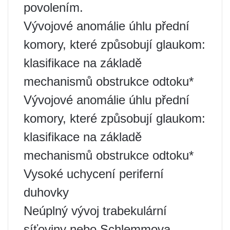
povolením.
Vývojové anomálie úhlu přední
komory, které způsobují glaukom:
klasifikace na základě
mechanismů obstrukce odtoku*
Vývojové anomálie úhlu přední
komory, které způsobují glaukom:
klasifikace na základě
mechanismů obstrukce odtoku*
Vysoké uchycení periferní
duhovky
Neúplný vývoj trabekulární
síťoviny nebo Schlemmova