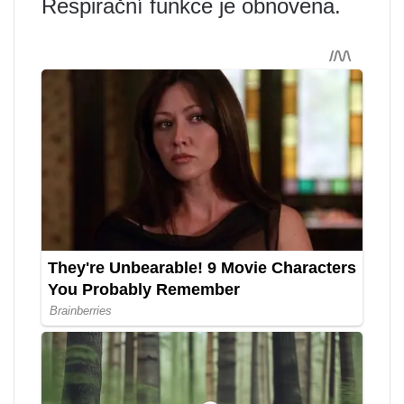
Respirační funkce je obnovena.