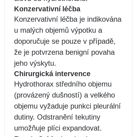
Konzervativní léčba
Konzervativní léčba je indikována
u malých objemů výpotku a
doporučuje se pouze v případě,
že je potvrzena benigní povaha
jeho výskytu.
Chirurgická intervence
Hydrothorax středního objemu
(provázený dušností) a velkého
objemu vyžaduje punkci pleurální
dutiny. Odstranění tekutiny
umožňuje plíci expandovat.