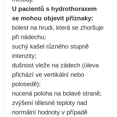
U pacientů s hydrothoraxem
se mohou objevit příznaky:
bolest na hrudi, která se zhoršuje
při nádechu;
suchý kašel různého stupně
intenzity;
dušnost vleže na zádech (úleva
přichází ve vertikální nebo
polosedě);
nucená poloha na bolavé straně;
zvýšení tělesné teploty nad
normální hodnoty v případě