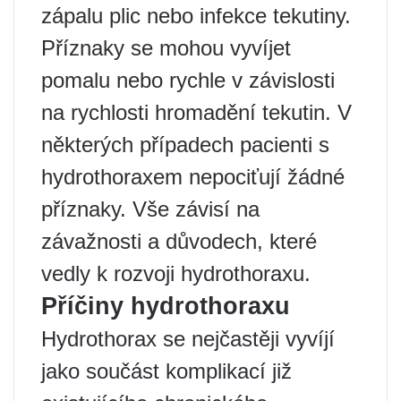
zápalu plic nebo infekce tekutiny.
Příznaky se mohou vyvíjet
pomalu nebo rychle v závislosti
na rychlosti hromadění tekutin. V
některých případech pacienti s
hydrothoraxem nepociťují žádné
příznaky. Vše závisí na
závažnosti a důvodech, které
vedly k rozvoji hydrothoraxu.
Příčiny hydrothoraxu
Hydrothorax se nejčastěji vyvíjí
jako součást komplikací již