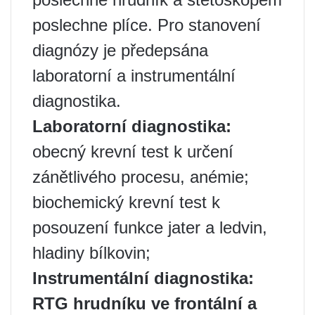
poslechne plíce. Pro stanovení
diagnózy je předepsána
laboratorní a instrumentální
diagnostika.
Laboratorní diagnostika:
obecný krevní test k určení
zánětlivého procesu, anémie;
biochemický krevní test k
posouzení funkce jater a ledvin,
hladiny bílkovin;
Instrumentální diagnostika:
RTG hrudníku ve frontální a