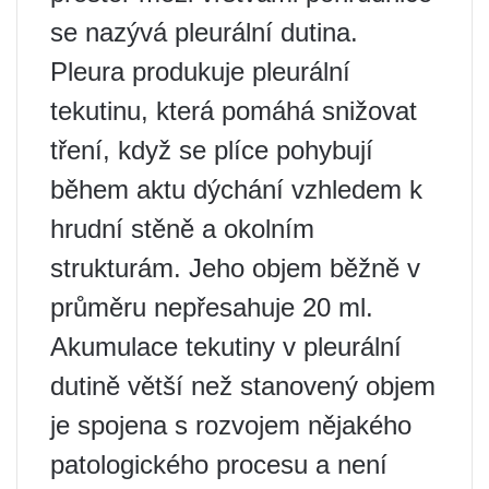
se nazývá pleurální dutina.
Pleura produkuje pleurální
tekutinu, která pomáhá snižovat
tření, když se plíce pohybují
během aktu dýchání vzhledem k
hrudní stěně a okolním
strukturám. Jeho objem běžně v
průměru nepřesahuje 20 ml.
Akumulace tekutiny v pleurální
dutině větší než stanovený objem
je spojena s rozvojem nějakého
patologického procesu a není