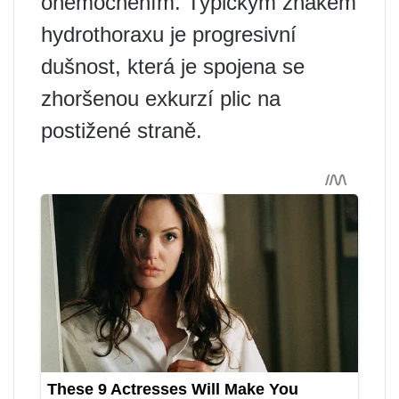
onemocněním. Typickým znakem
hydrothoraxu je progresivní
dušnost, která je spojena se
zhoršenou exkurzí plic na
postižené straně.