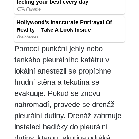
Pomocí punkční jehly nebo
tenkého pleurálního katétru v
lokální anestezii se propíchne
hrudní stěna a tekutina se
evakuuje. Pokud se znovu
nahromadí, provede se drenáž
pleurální dutiny. Drenáž zahrnuje
instalaci hadičky do pleurální
dutiny, kterou tekutina odtéká.