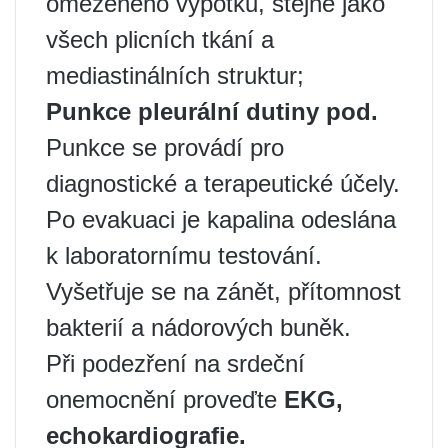
omezeného výpotku, stejně jako
všech plicních tkání a
mediastinálních struktur;
Punkce pleurální dutiny pod.
Punkce se provádí pro
diagnostické a terapeutické účely.
Po evakuaci je kapalina odeslána
k laboratornímu testování.
Vyšetřuje se na zánět, přítomnost
bakterií a nádorových buněk.
Při podezření na srdeční
onemocnění proveďte
EKG,
echokardiografie.