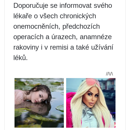
Doporučuje se informovat svého
lékaře o všech chronických
onemocněních, předchozích
operacích a úrazech, anamnéze
rakoviny i v remisi a také užívání
léků.