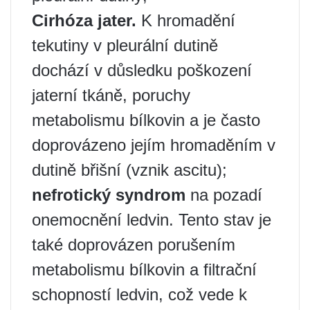
Cirhóza jater.
K hromadění
tekutiny v pleurální dutině
dochází v důsledku poškození
jaterní tkáně, poruchy
metabolismu bílkovin a je často
doprovázeno jejím hromaděním v
dutině břišní (vznik ascitu);
nefrotický syndrom
na pozadí
onemocnění ledvin. Tento stav je
také doprovázen porušením
metabolismu bílkovin a filtrační
schopností ledvin, což vede k