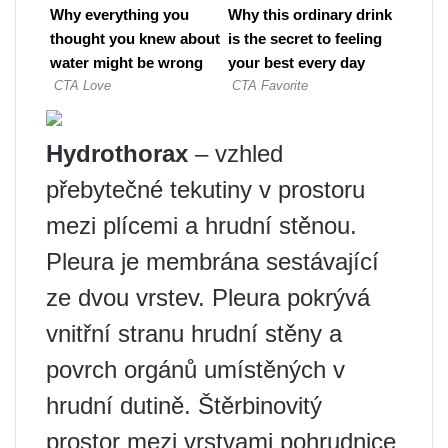
Hydrothorax
– vzhled
přebytečné tekutiny v prostoru
mezi plícemi a hrudní stěnou.
Pleura je membrána sestávající
ze dvou vrstev. Pleura pokrývá
vnitřní stranu hrudní stěny a
povrch orgánů umístěných v
hrudní dutině. Štěrbinovitý
prostor mezi vrstvami pohrudnice