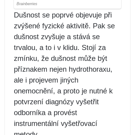
Dušnost se poprvé objevuje při
zvýšené fyzické aktivitě. Pak se
dušnost zvyšuje a stává se
trvalou, a to i v klidu. Stojí za
zmínku, že dušnost může být
příznakem nejen hydrothoraxu,
ale i projevem jiných
onemocnění, a proto je nutné k
potvrzení diagnózy vyšetřit
odborníka a provést
instrumentální vyšetřovací
metody.