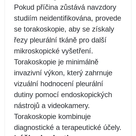
Pokud příčina zůstává navzdory
studiím neidentifikována, provede
se torakoskopie, aby se získaly
řezy pleurální tkáně pro další
mikroskopické vyšetření.
Torakoskopie je minimálně
invazivní výkon, který zahrnuje
vizuální hodnocení pleurální
dutiny pomocí endoskopických
nástrojů a videokamery.
Torakoskopie kombinuje
diagnostické a terapeutické účely.