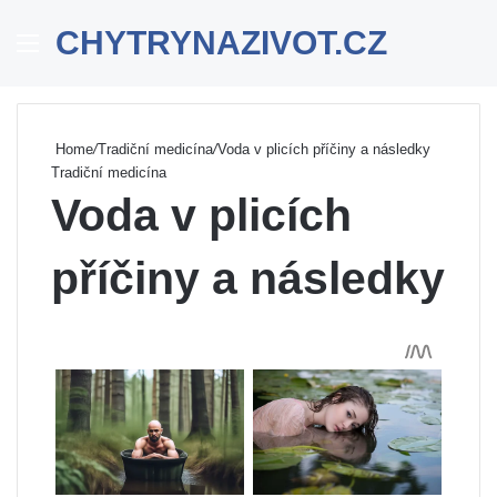
CHYTRYNAZIVOT.CZ
Menu
Se
Home
/
Tradiční medicína
/
Voda v plicích příčiny a následky
Tradiční medicína
Voda v plicích
příčiny a následky