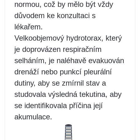
normou, což by mělo být vždy
důvodem ke konzultaci s
lékařem.
Velkoobjemový hydrotorax, který
je doprovázen respiračním
selháním, je naléhavě evakuován
drenáží nebo punkcí pleurální
dutiny, aby se zmírnil stav a
studovala výsledná tekutina, aby
se identifikovala příčina její
akumulace.