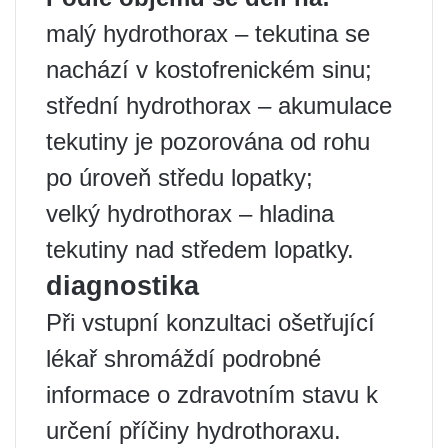
malý hydrothorax – tekutina se
nachází v kostofrenickém sinu;
střední hydrothorax – akumulace
tekutiny je pozorována od rohu
po úroveň středu lopatky;
velký hydrothorax – hladina
tekutiny nad středem lopatky.
diagnostika
Při vstupní konzultaci ošetřující
lékař shromáždí podrobné
informace o zdravotním stavu k
určení příčiny hydrothoraxu.