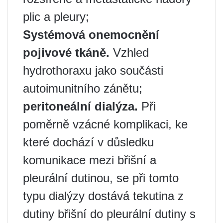
plic a pleury;
Systémová onemocnění
pojivové tkáně.
Vzhled
hydrothoraxu jako součásti
autoimunitního zánětu;
peritoneální dialýza.
Při
poměrně vzácné komplikaci, ke
které dochází v důsledku
komunikace mezi břišní a
pleurální dutinou, se při tomto
typu dialýzy dostává tekutina z
dutiny břišní do pleurální dutiny s