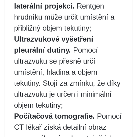
laterální projekci.
Rentgen
hrudníku může určit umístění a
přibližný objem tekutiny;
Ultrazvukové vyšetření
pleurální dutiny.
Pomocí
ultrazvuku se přesně určí
umístění, hladina a objem
tekutiny. Stojí za zmínku, že díky
ultrazvuku je určen i minimální
objem tekutiny;
Počítačová tomografie.
Pomocí
CT lékař získá detailní obraz