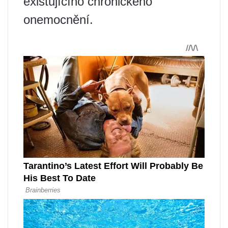
existujícího chronického
onemocnění.