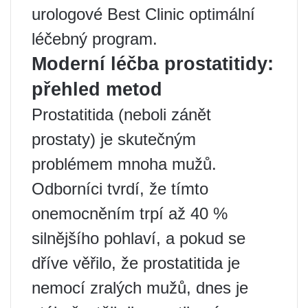
urologové Best Clinic optimální
léčebný program.
Moderní léčba prostatitidy:
přehled metod
Prostatitida (neboli zánět
prostaty) je skutečným
problémem mnoha mužů.
Odborníci tvrdí, že tímto
onemocněním trpí až 40 %
silnějšího pohlaví, a pokud se
dříve věřilo, že prostatitida je
nemocí zralých mužů, dnes je