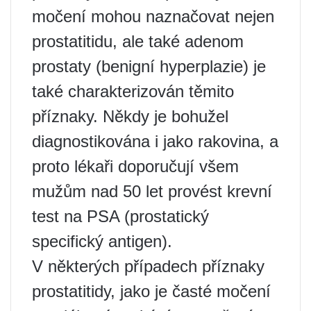
močení mohou naznačovat nejen
prostatitidu, ale také adenom
prostaty (benigní hyperplazie) je
také charakterizován těmito
příznaky. Někdy je bohužel
diagnostikována i jako rakovina, a
proto lékaři doporučují všem
mužům nad 50 let provést krevní
test na PSA (prostatický
specifický antigen).
V některých případech příznaky
prostatitidy, jako je časté močení