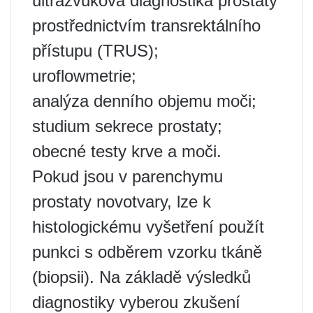
ultrazvuková diagnostika prostaty
prostřednictvím transrektálního
přístupu (TRUS);
uroflowmetrie;
analýza denního objemu moči;
studium sekrece prostaty;
obecné testy krve a moči.
Pokud jsou v parenchymu
prostaty novotvary, lze k
histologickému vyšetření použít
punkci s odběrem vzorku tkáně
(biopsii). Na základě výsledků
diagnostiky vyberou zkušení