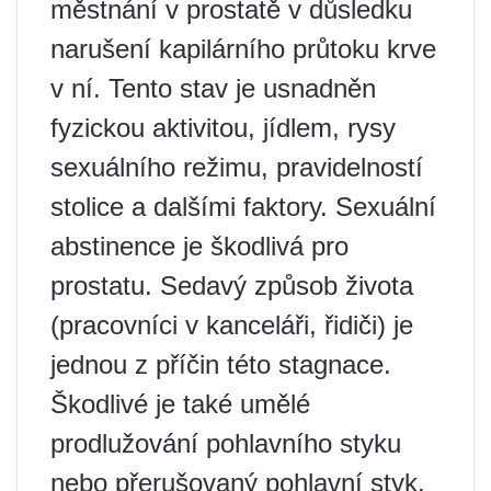
městnání v prostatě v důsledku
narušení kapilárního průtoku krve
v ní. Tento stav je usnadněn
fyzickou aktivitou, jídlem, rysy
sexuálního režimu, pravidelností
stolice a dalšími faktory. Sexuální
abstinence je škodlivá pro
prostatu. Sedavý způsob života
(pracovníci v kanceláři, řidiči) je
jednou z příčin této stagnace.
Škodlivé je také umělé
prodlužování pohlavního styku
nebo přerušovaný pohlavní styk.