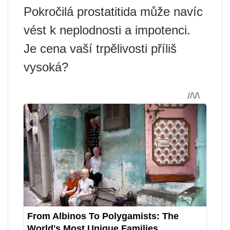
Pokročilá prostatitida může navíc
vést k neplodnosti a impotenci.
Je cena vaší trpělivosti příliš
vysoká?