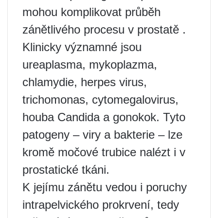
mohou komplikovat průběh
zánětlivého procesu v prostatě .
Klinicky významné jsou
ureaplasma, mykoplazma,
chlamydie, herpes virus,
trichomonas, cytomegalovirus,
houba Candida a gonokok. Tyto
patogeny – viry a bakterie – lze
kromě močové trubice nalézt i v
prostatické tkáni.
K jejímu zánětu vedou i poruchy
intrapelvického prokrvení, tedy