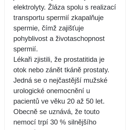
elektrolyty. Žláza spolu s realizací
transportu spermií zkapalňuje
spermie, čímž zajišťuje
pohyblivost a životaschopnost
spermií.
Lékaři zjistili, že prostatitida je
otok nebo zánět tkáně prostaty.
Jedná se o nejčastější mužské
urologické onemocnění u
pacientů ve věku 20 až 50 let.
Obecně se uznává, že touto
nemocí trpí 30 % silnějšího