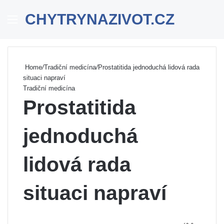
CHYTRYNAZIVOT.CZ
Menu
Se
Home
/
Tradiční medicína
/
Prostatitida jednoduchá lidová rada
situaci napraví
Tradiční medicína
Prostatitida
jednoduchá
lidová rada
situaci napraví