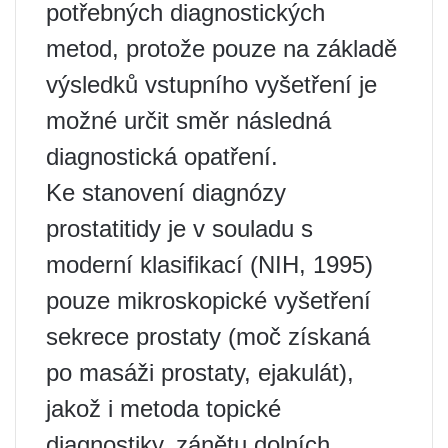
potřebných diagnostických
metod, protože pouze na základě
výsledků vstupního vyšetření je
možné určit směr následná
diagnostická opatření.
Ke stanovení diagnózy
prostatitidy je v souladu s
moderní klasifikací (NIH, 1995)
pouze mikroskopické vyšetření
sekrece prostaty (moč získaná
po masáži prostaty, ejakulát),
jakož i metoda topické
diagnostiky. zánětu dolních