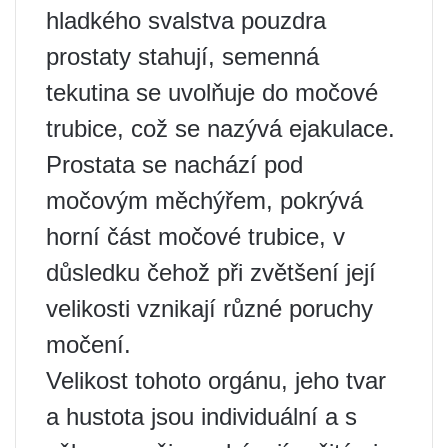
hladkého svalstva pouzdra
prostaty stahují, semenná
tekutina se uvolňuje do močové
trubice, což se nazývá ejakulace.
Prostata se nachází pod
močovým měchýřem, pokrývá
horní část močové trubice, v
důsledku čehož při zvětšení její
velikosti vznikají různé poruchy
močení.
Velikost tohoto orgánu, jeho tvar
a hustota jsou individuální a s