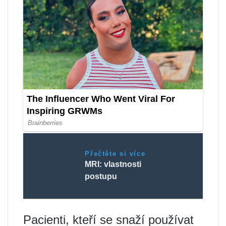
Přečtěte si více
MRI: vlastnosti
postupu
Pacienti, kteří se snaží používat