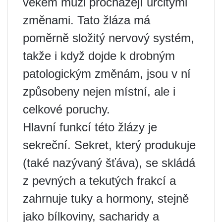
věkem muži procházejí určitými
změnami. Tato žláza má
poměrně složitý nervový systém,
takže i když dojde k drobným
patologickým změnám, jsou v ní
způsobeny nejen místní, ale i
celkové poruchy.
Hlavní funkcí této žlázy je
sekreční. Sekret, který produkuje
(také nazývaný šťáva), se skládá
z pevných a tekutých frakcí a
zahrnuje tuky a hormony, stejně
jako bílkoviny, sacharidy a