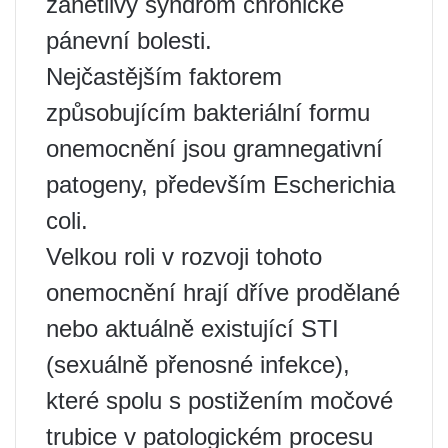
zánětlivý syndrom chronické
pánevní bolesti.
Nejčastějším faktorem
způsobujícím bakteriální formu
onemocnění jsou gramnegativní
patogeny, především Escherichia
coli.
Velkou roli v rozvoji tohoto
onemocnění hrají dříve prodělané
nebo aktuálně existující STI
(sexuálně přenosné infekce),
které spolu s postižením močové
trubice v patologickém procesu