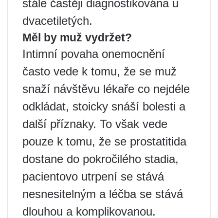
stále častěji diagnostikována u
dvacetiletých.
Měl by muž vydržet?
Intimní povaha onemocnění
často vede k tomu, že se muž
snaží návštěvu lékaře co nejdéle
odkládat, stoicky snáší bolesti a
další příznaky. To však vede
pouze k tomu, že se prostatitida
dostane do pokročilého stadia,
pacientovo utrpení se stává
nesnesitelným a léčba se stává
dlouhou a komplikovanou.