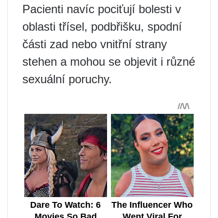
Pacienti navíc pociťují bolesti v
oblasti třísel, podbřišku, spodní
části zad nebo vnitřní strany
stehen a mohou se objevit i různé
sexuální poruchy.