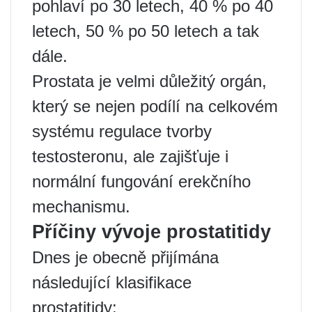
pohlaví po 30 letech, 40 % po 40
letech, 50 % po 50 letech a tak
dále.
Prostata je velmi důležitý orgán,
který se nejen podílí na celkovém
systému regulace tvorby
testosteronu, ale zajišťuje i
normální fungování erekčního
mechanismu.
Příčiny vývoje prostatitidy
Dnes je obecně přijímána
následující klasifikace
prostatitidy: