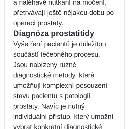
a naléhavé nutkání na močení,
přetrvávají ještě nějakou dobu po
operaci prostaty.
Diagnóza prostatitidy
Vyšetření pacientů je důležitou
součástí léčebného procesu.
Jsou nabízeny různé
diagnostické metody, které
umožňují komplexní posouzení
stavu pacientů s patologií
prostaty. Navíc je nutný
individuální přístup, který umožní
vybrat konkrétní diagnostické