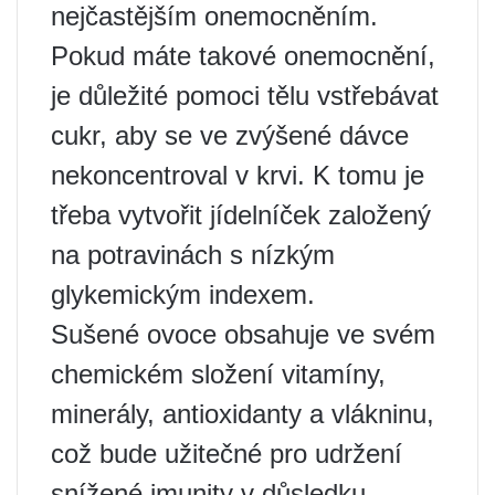
nejčastějším onemocněním.
Pokud máte takové onemocnění,
je důležité pomoci tělu vstřebávat
cukr, aby se ve zvýšené dávce
nekoncentroval v krvi. K tomu je
třeba vytvořit jídelníček založený
na potravinách s nízkým
glykemickým indexem.
Sušené ovoce obsahuje ve svém
chemickém složení vitamíny,
minerály, antioxidanty a vlákninu,
což bude užitečné pro udržení
snížené imunity v důsledku