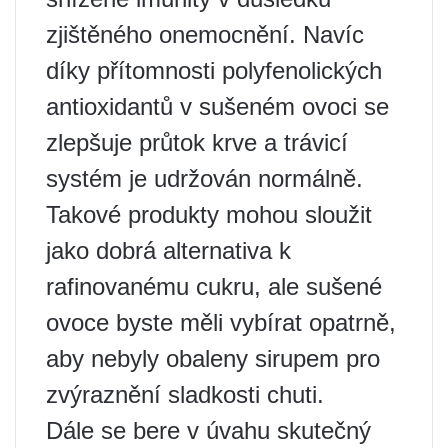
zjištěného onemocnění. Navíc
díky přítomnosti polyfenolických
antioxidantů v sušeném ovoci se
zlepšuje průtok krve a trávicí
systém je udržován normálně.
Takové produkty mohou sloužit
jako dobrá alternativa k
rafinovanému cukru, ale sušené
ovoce byste měli vybírat opatrně,
aby nebyly obaleny sirupem pro
zvýraznění sladkosti chuti.
Dále se bere v úvahu skutečný