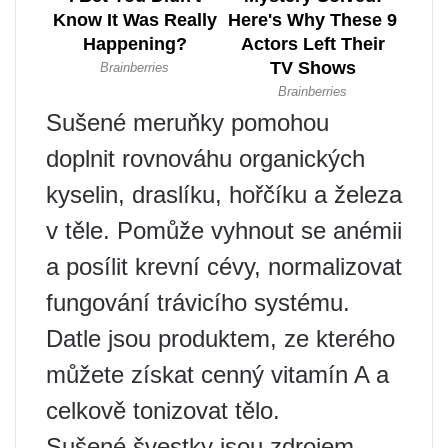
Sušené meruňky pomohou
doplnit rovnováhu organických
kyselin, draslíku, hořčíku a železa
v těle. Pomůže vyhnout se anémii
a posílit krevní cévy, normalizovat
fungování trávicího systému.
Datle jsou produktem, ze kterého
můžete získat cenný vitamín A a
celkově tonizovat tělo.
Sušené švestky jsou zdrojem