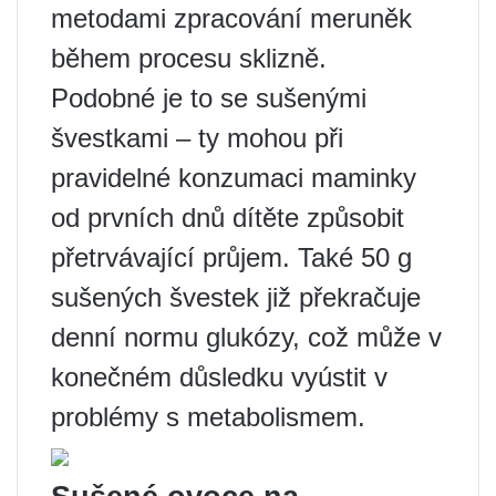
metodami zpracování meruněk
během procesu sklizně.
Podobné je to se sušenými
švestkami – ty mohou při
pravidelné konzumaci maminky
od prvních dnů dítěte způsobit
přetrvávající průjem. Také 50 g
sušených švestek již překračuje
denní normu glukózy, což může v
konečném důsledku vyústit v
problémy s metabolismem.