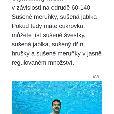
v závislosti na odrůdě 60-140
Sušené meruňky, sušená jablka
Pokud tedy máte cukrovku,
můžete jíst sušené švestky,
sušená jablka, sušený dřín,
hrušky a sušené meruňky v jasně
regulovaném množství.