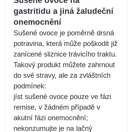
Sušené ovoce na
gastritidu a jiná žaludeční
onemocnění
Sušené ovoce je poměrně drsná
potravina, která může poškodit již
zanícené sliznice trávicího traktu.
Takový produkt můžete zahrnout
do své stravy, ale za zvláštních
podmínek:
jíst sušené ovoce pouze ve fázi
remise, v žádném případě v
akutní fázi onemocnění;
nekonzumujte je na lačný