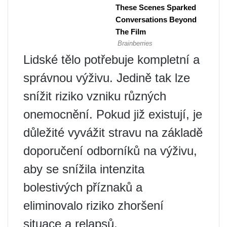
Lidské tělo potřebuje kompletní a
správnou výživu. Jedině tak lze
snížit riziko vzniku různých
onemocnění. Pokud již existují, je
důležité vyvážit stravu na základě
doporučení odborníků na výživu,
aby se snížila intenzita
bolestivých příznaků a
eliminovalo riziko zhoršení
situace a relapsů.