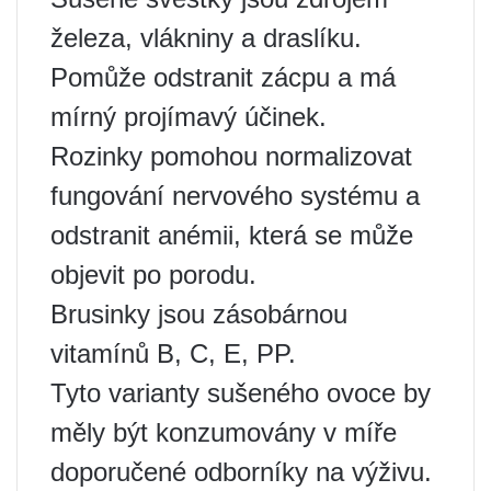
železa, vlákniny a draslíku.
Pomůže odstranit zácpu a má
mírný projímavý účinek.
Rozinky pomohou normalizovat
fungování nervového systému a
odstranit anémii, která se může
objevit po porodu.
Brusinky jsou zásobárnou
vitamínů B, C, E, PP.
Tyto varianty sušeného ovoce by
měly být konzumovány v míře
doporučené odborníky na výživu.