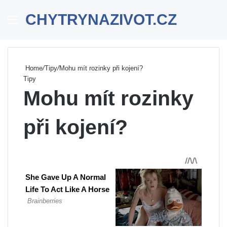
CHYTRYNAZIVOT.CZ
Menu
Se
Home
/
Tipy
/
Mohu mít rozinky při kojení?
Tipy
Mohu mít rozinky
při kojení?