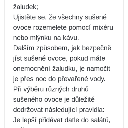
žaludek;
Ujistěte se, že všechny sušené
ovoce rozemelete pomocí mixéru
nebo mlýnku na kávu.
Dalším způsobem, jak bezpečně
jíst sušené ovoce, pokud máte
onemocnění žaludku, je namočit
je přes noc do převařené vody.
Při výběru různých druhů
sušeného ovoce je důležité
dodržovat následující pravidla:
Je lepší přidávat datle do salátů,