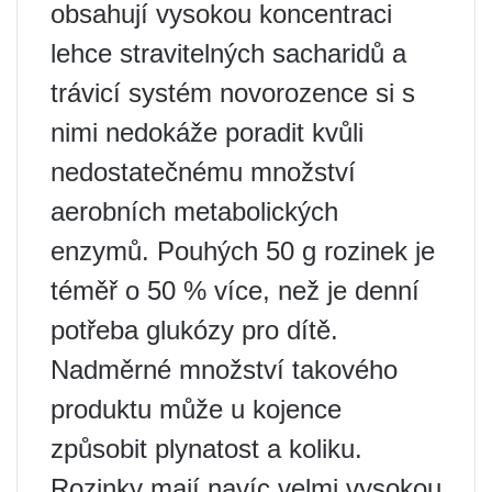
obsahují vysokou koncentraci
lehce stravitelných sacharidů a
trávicí systém novorozence si s
nimi nedokáže poradit kvůli
nedostatečnému množství
aerobních metabolických
enzymů. Pouhých 50 g rozinek je
téměř o 50 % více, než je denní
potřeba glukózy pro dítě.
Nadměrné množství takového
produktu může u kojence
způsobit plynatost a koliku.
Rozinky mají navíc velmi vysokou