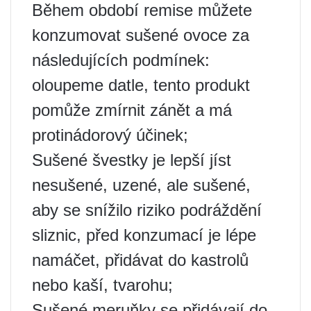
Během období remise můžete
konzumovat sušené ovoce za
následujících podmínek:
oloupeme datle, tento produkt
pomůže zmírnit zánět a má
protinádorový účinek;
Sušené švestky je lepší jíst
nesušené, uzené, ale sušené,
aby se snížilo riziko podráždění
sliznic, před konzumací je lépe
namáčet, přidávat do kastrolů
nebo kaší, tvarohu;
Sušené meruňky se přidávají do