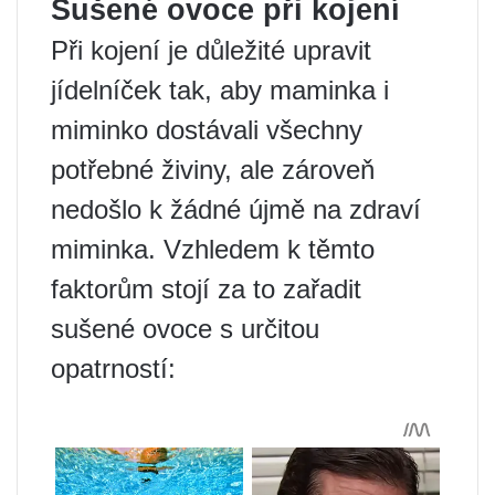
Sušené ovoce při kojení
Při kojení je důležité upravit
jídelníček tak, aby maminka i
miminko dostávali všechny
potřebné živiny, ale zároveň
nedošlo k žádné újmě na zdraví
miminka. Vzhledem k těmto
faktorům stojí za to zařadit
sušené ovoce s určitou
opatrností: