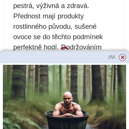
pestrá, výživná a zdravá.
Přednost mají produkty
rostlinného původu, sušené
ovoce se do těchto podmínek
perfektně hodí. Dodržováním
norem pro konzumaci sušeného
ovoce můžete poměrně efektivně
dosáhnout pozitivních výsledků
při hubnutí a nasytit tělo
nezbytnými mikroelementy a
vitamíny. Kromě toho jsou takové
produkty vynikající náhradou