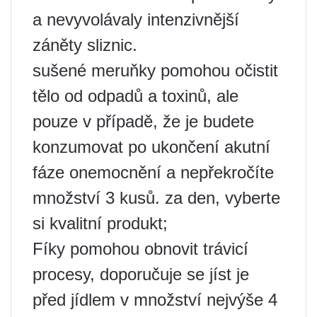
a nevyvolávaly intenzivnější
záněty sliznic.
sušené meruňky pomohou očistit
tělo od odpadů a toxinů, ale
pouze v případě, že je budete
konzumovat po ukončení akutní
fáze onemocnění a nepřekročíte
množství 3 kusů. za den, vyberte
si kvalitní produkt;
Fíky pomohou obnovit trávicí
procesy, doporučuje se jíst je
před jídlem v množství nejvýše 4