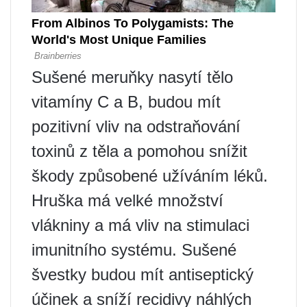
Sušené meruňky nasytí tělo
vitamíny C a B, budou mít
pozitivní vliv na odstraňování
toxinů z těla a pomohou snížit
škody způsobené užíváním léků.
Hruška má velké množství
vlákniny a má vliv na stimulaci
imunitního systému. Sušené
švestky budou mít antiseptický
účinek a sníží recidivy náhlých