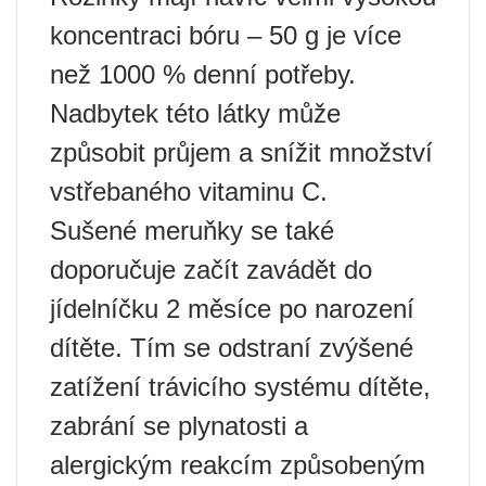
koncentraci bóru – 50 g je více
než 1000 % denní potřeby.
Nadbytek této látky může
způsobit průjem a snížit množství
vstřebaného vitaminu C.
Sušené meruňky se také
doporučuje začít zavádět do
jídelníčku 2 měsíce po narození
dítěte. Tím se odstraní zvýšené
zatížení trávicího systému dítěte,
zabrání se plynatosti a
alergickým reakcím způsobeným