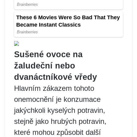
Sušené ovoce na
žaludeční nebo
dvanáctníkové vředy
Hlavním zákazem tohoto
onemocnění je konzumace
jakýchkoli kyselých potravin,
stejně jako hrubých potravin,
které mohou způsobit další