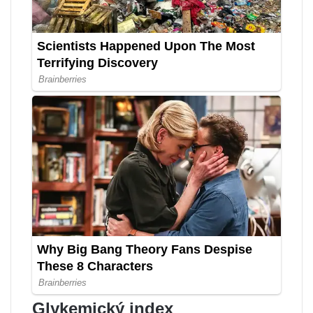
Glykemický index