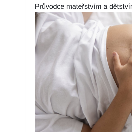
Průvodce mateřstvím a dětstv