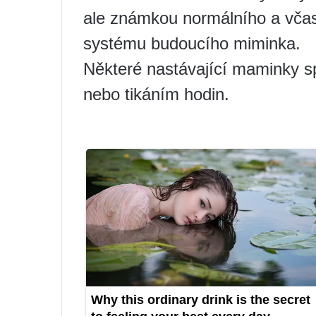
ale známkou normálního a včas
systému budoucího miminka.
Některé nastávající maminky sp
nebo tikáním hodin.