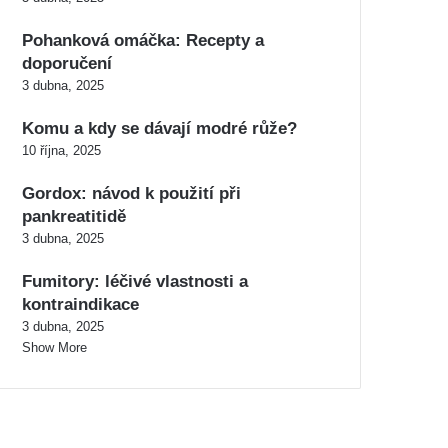
Pohanková omáčka: Recepty a
doporučení
3 dubna, 2025
Komu a kdy se dávají modré růže?
10 října, 2025
Gordox: návod k použití při
pankreatitidě
3 dubna, 2025
Fumitory: léčivé vlastnosti a
kontraindikace
3 dubna, 2025
Show More