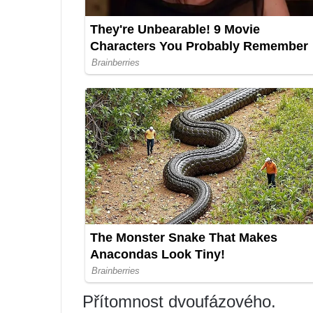
Přítomnost dvoufázového.