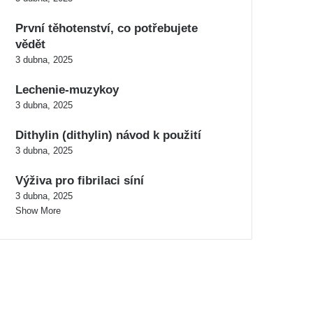
První těhotenství, co potřebujete
vědět
3 dubna, 2025
Lechenie-muzykoy
3 dubna, 2025
Dithylin (dithylin) návod k použití
3 dubna, 2025
Výživa pro fibrilaci síní
3 dubna, 2025
Show More