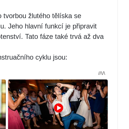
 tvorbou žlutého tělíska se
 Jeho hlavní funkcí je připravit
tenství. Tato fáze také trvá až dva
struačního cyklu jsou: