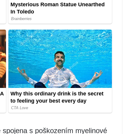
e spojena s poškozením myelinové