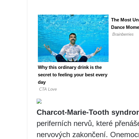
Charcot-Marie-Tooth syndro
periferních nervů, které přenáš
nervových zakončení. Onemocně