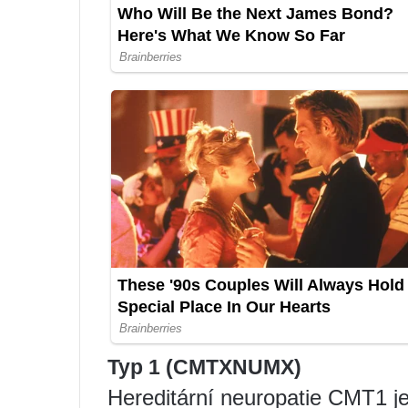
Typ 1 (CMTXNUMX)
Hereditární neuropatie CMT1 j