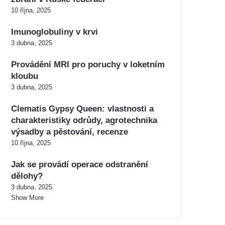
10 října, 2025
Imunoglobuliny v krvi
3 dubna, 2025
Provádění MRI pro poruchy v loketním
kloubu
3 dubna, 2025
Clematis Gypsy Queen: vlastnosti a
charakteristiky odrůdy, agrotechnika
výsadby a pěstování, recenze
10 října, 2025
Jak se provádí operace odstranění
dělohy?
3 dubna, 2025
Show More