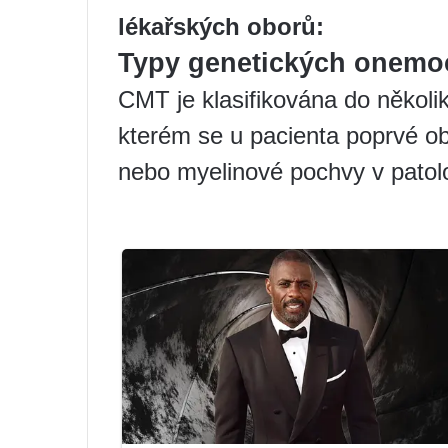
lékařských oborů:
Typy genetických onemo
CMT je klasifikována do několik
kterém se u pacienta poprvé o
nebo myelinové pochvy v pato