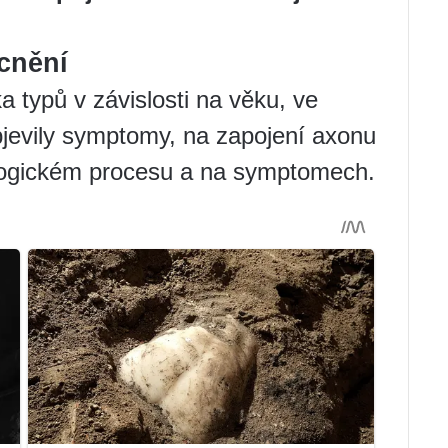
cnění
a typů v závislosti na věku, ve
bjevily symptomy, na zapojení axonu
logickém procesu a na symptomech.