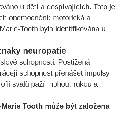
ováno u dětí a dospívajících. Toto je
ých onemocnění: motorická a
Marie-Tooth byla identifikována u
znaky neuropatie
slové schopnosti. Postižená
rácejí schopnost přenášet impulsy
rofii svalů paží, nohou, rukou a
Marie Tooth může být založena