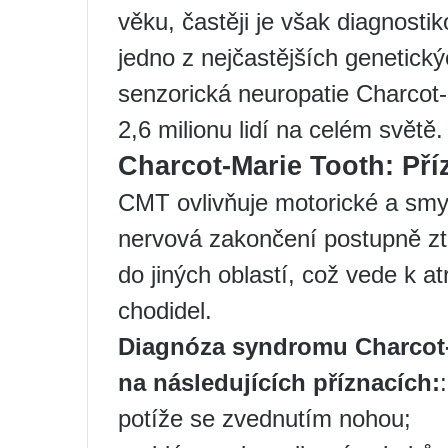
věku, častěji je však diagnostik
jedno z nejčastějších genetick
senzorická neuropatie Charcot-
2,6 milionu lidí na celém světě.
Charcot-Marie Tooth: Pří
CMT ovlivňuje motorické a smy
nervová zakončení postupně zt
do jiných oblastí, což vede k at
chodidel.
Diagnóza syndromu Charcot-
na následujících příznacích:
:
potíže se zvednutím nohou;