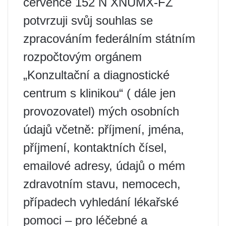
července 152 N XNUMX-FZ
potvrzuji svůj souhlas se
zpracováním federálním státním
rozpočtovým orgánem
„Konzultační a diagnostické
centrum s klinikou“ ( dále jen
provozovatel) mých osobních
údajů včetně: příjmení, jména,
příjmení, kontaktních čísel,
emailové adresy, údajů o mém
zdravotním stavu, nemocech,
případech vyhledání lékařské
pomoci – pro léčebné a