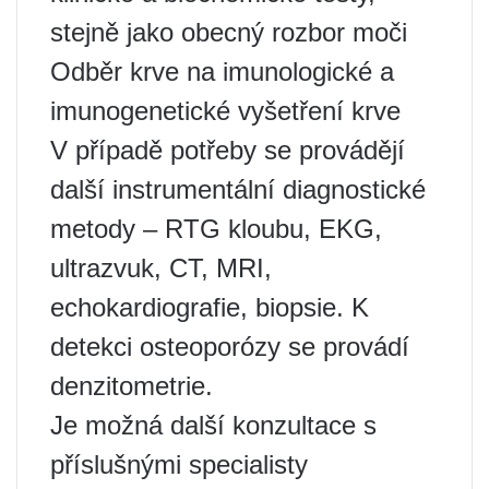
stejně jako obecný rozbor moči
Odběr krve na imunologické a
imunogenetické vyšetření krve
V případě potřeby se provádějí
další instrumentální diagnostické
metody – RTG kloubu, EKG,
ultrazvuk, CT, MRI,
echokardiografie, biopsie. K
detekci osteoporózy se provádí
denzitometrie.
Je možná další konzultace s
příslušnými specialisty