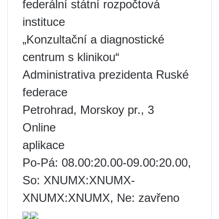
federální státní rozpočtová
instituce
„Konzultační a diagnostické
centrum s klinikou“
Administrativa prezidenta Ruské
federace
Petrohrad, Morskoy pr., 3
Online
aplikace
Po-Pá: 08.00:20.00-09.00:20.00,
So: XNUMX:XNUMX-
XNUMX:XNUMX, Ne: zavřeno