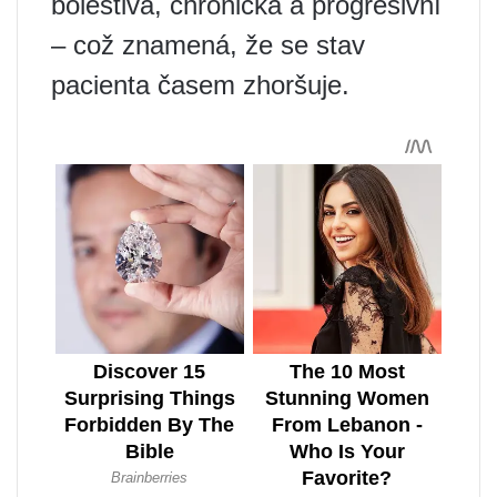
bolestivá, chronická a progresivní
– což znamená, že se stav
pacienta časem zhoršuje.