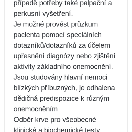
případě potřeby také palpační a
perkusní vyšetření.
Je možné provést průzkum
pacienta pomocí speciálních
dotazníků/dotazníků za účelem
upřesnění diagnózy nebo zjištění
aktivity základního onemocnění.
Jsou studovány hlavní nemoci
blízkých příbuzných, je odhalena
dědičná predispozice k různým
onemocněním
Odběr krve pro všeobecné
klinické a biochemické testy,