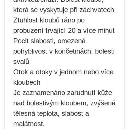
která se vyskytuje při záchvatech
Ztuhlost kloubů ráno po
probuzení trvající 20 a více minut
Pocit slabosti, omezená
pohyblivost v končetinách, bolesti
svalů
Otok a otoky v jednom nebo více
kloubech
Je zaznamenáno zarudnutí kůže
nad bolestivým kloubem, zvýšená
tělesná teplota, slabost a
malátnost.