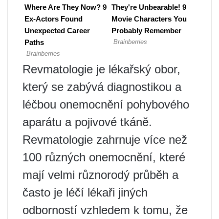
Revmatologie je lékařský obor,
který se zabývá diagnostikou a
léčbou onemocnění pohybového
aparátu a pojivové tkáně.
Revmatologie zahrnuje více než
100 různých onemocnění, které
mají velmi různorodý průběh a
často je léčí lékaři jiných
odborností vzhledem k tomu, že