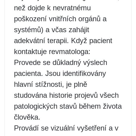
než dojde k nevratnému
poškození vnitřních orgánů a
systémů) a včas zahájit
adekvátní terapii. Když pacient
kontaktuje revmatologa:
Provede se důkladný výslech
pacienta. Jsou identifikovány
hlavní stížnosti, je plně
studována historie projevů všech
patologických stavů během života
člověka.
Provádí se vizuální vyšetření a v