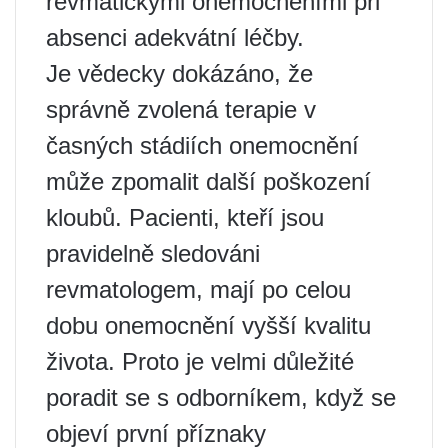
revmatickými onemocněními při
absenci adekvátní léčby.
Je vědecky dokázáno, že
správně zvolená terapie v
časných stádiích onemocnění
může zpomalit další poškození
kloubů. Pacienti, kteří jsou
pravidelně sledováni
revmatologem, mají po celou
dobu onemocnění vyšší kvalitu
života. Proto je velmi důležité
poradit se s odborníkem, když se
objeví první příznaky