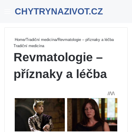
CHYTRYNAZIVOT.CZ
Menu
Se
Home
/
Tradiční medicína
/
Revmatologie – příznaky a léčba
Tradiční medicína
Revmatologie –
příznaky a léčba