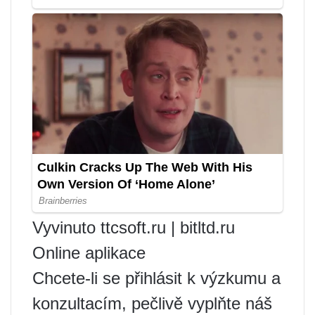
Vyvinuto ttcsoft.ru | bitltd.ru
Online aplikace
Chcete-li se přihlásit k výzkumu a
konzultacím, pečlivě vyplňte náš