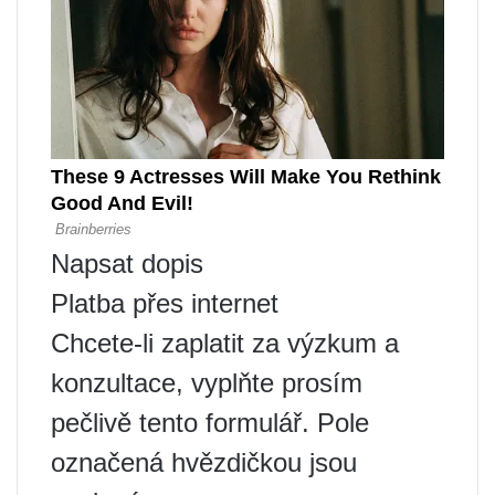
Napsat dopis
Platba přes internet
Chcete-li zaplatit za výzkum a
konzultace, vyplňte prosím
pečlivě tento formulář. Pole
označená hvězdičkou jsou