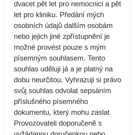
dvacet pět let pro nemocnici a pět
let pro kliniku. Předání mých
osobních údajů dalším osobám
nebo jejich jiné zpřístupnění je
možné provést pouze s mým
písemným souhlasem. Tento
souhlas uděluji já a je platný na
dobu neurčitou. Vyhrazuji si právo
svůj souhlas odvolat sepsáním
příslušného písemného
dokumentu, který mohu zaslat
Provozovateli doporučeně s
vyžádanou doručenkou nebo