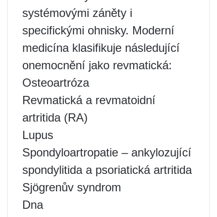
systémovými záněty i
specifickými ohnisky. Moderní
medicína klasifikuje následující
onemocnění jako revmatická:
Osteoartróza
Revmatická a revmatoidní
artritida (RA)
Lupus
Spondyloartropatie – ankylozující
spondylitida a psoriatická artritida
Sjögrenův syndrom
Dna