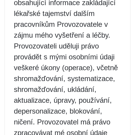
obsahující informace zakládající
lékařské tajemství dalším
pracovníkům Provozovatele v
zájmu mého vyšetření a léčby.
Provozovateli uděluji právo
provádět s mými osobními údaji
veškeré úkony (operace), včetně
shromažďování, systematizace,
shromažďování, ukládání,
aktualizace, úpravy, používání,
depersonalizace, blokování,
ničení. Provozovatel má právo
zpracovávat mé osobní údaje