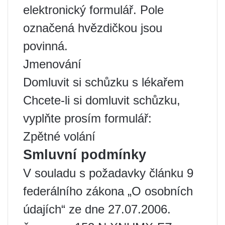
elektronický formulář. Pole
označená hvězdičkou jsou
povinná.
Jmenování
Domluvit si schůzku s lékařem
Chcete-li si domluvit schůzku,
vyplňte prosím formulář:
Zpětné volání
Smluvní podmínky
V souladu s požadavky článku 9
federálního zákona „O osobních
údajích“ ze dne 27.07.2006.