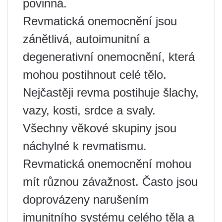
povinná.
Revmatická onemocnění jsou
zánětlivá, autoimunitní a
degenerativní onemocnění, která
mohou postihnout celé tělo.
Nejčastěji revma postihuje šlachy,
vazy, kosti, srdce a svaly.
Všechny věkové skupiny jsou
náchylné k revmatismu.
Revmatická onemocnění mohou
mít různou závažnost. Často jsou
doprovázeny narušením
imunitního systému celého těla a