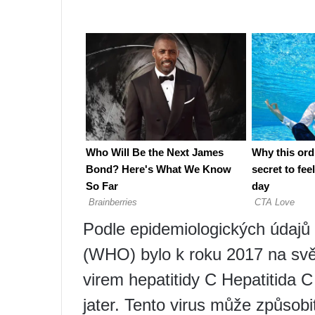
Podle epidemiologických údajů
(WHO) bylo k roku 2017 na svět
virem hepatitidy C Hepatitida
jater. Tento virus může způsobit