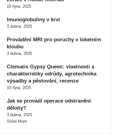
10 října, 2025
Imunoglobuliny v krvi
3 dubna, 2025
Provádění MRI pro poruchy v loketním
kloubu
3 dubna, 2025
Clematis Gypsy Queen: vlastnosti a
charakteristiky odrůdy, agrotechnika
výsadby a pěstování, recenze
10 října, 2025
Jak se provádí operace odstranění
dělohy?
3 dubna, 2025
Show More