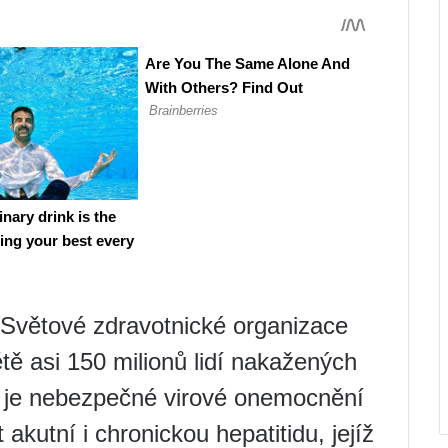
 Světové zdravotnické organizace
ě asi 150 milionů lidí nakažených
 C je nebezpečné virové onemocnění
 akutní i chronickou hepatitidu, jejíž