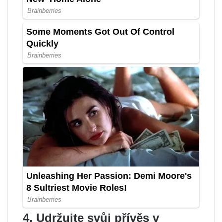
4. Udržujte svůj přívěs v