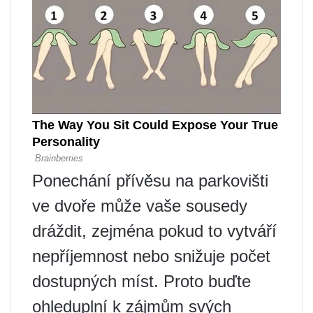
Ponechání přívěsu na parkovišti
ve dvoře může vaše sousedy
dráždit, zejména pokud to vytváří
nepříjemnost nebo snižuje počet
dostupných míst. Proto buďte
ohleduplní k zájmům svých