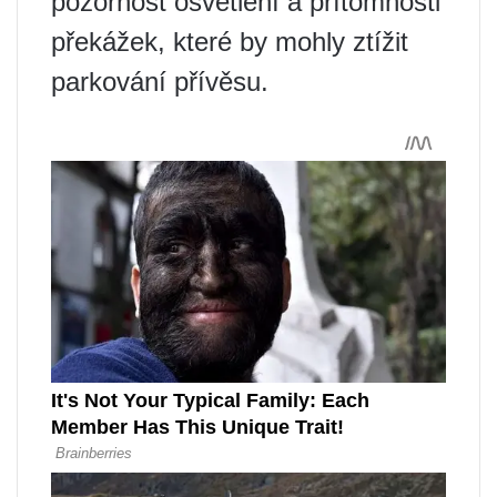
pozornost osvětlení a přítomnosti
překážek, které by mohly ztížit
parkování přívěsu.