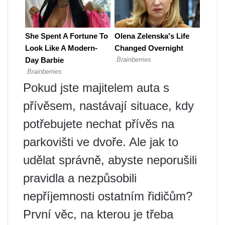
Pokud jste majitelem auta s
přívěsem, nastávají situace, kdy
potřebujete nechat přívěs na
parkovišti ve dvoře. Ale jak to
udělat správně, abyste neporušili
pravidla a nezpůsobili
nepříjemnosti ostatním řidičům?
První věc, na kterou je třeba