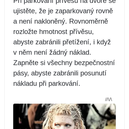
Při parkování přívěsu na dvoře se
ujistěte, že je zaparkovaný rovně
a není nakloněný. Rovnoměrně
rozložte hmotnost přívěsu,
abyste zabránili přetížení, i když
v něm není žádný náklad.
Zapněte si všechny bezpečnostní
pásy, abyste zabránili posunutí
nákladu při parkování.