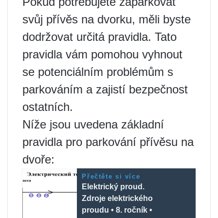
Pokud potřebujete zaparkovat
svůj přívěs na dvorku, měli byste
dodržovat určitá pravidla. Tato
pravidla vám pomohou vyhnout
se potenciálním problémům s
parkováním a zajistí bezpečnost
ostatních.
Níže jsou uvedena základní
pravidla pro parkování přívěsu na
dvoře:
Přečtěte si více
Elektrický proud.
Zdroje elektrického
proudu • 8. ročník •