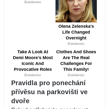
Pravidla pro ponechání
přívěsu na parkovišti ve
dvoře