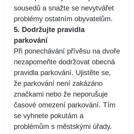
sousedů a snažte se nevytvářet
problémy ostatním obyvatelům.
5. Dodržujte pravidla
parkování
Při ponechávání přívěsu na dvoře
nezapomeňte dodržovat obecná
pravidla parkování. Ujistěte se,
že parkování není zakázáno
značkami nebo že neporušuje
časové omezení parkování. Tím
se vyhnete pokutám a
problémům s městskými úřady.