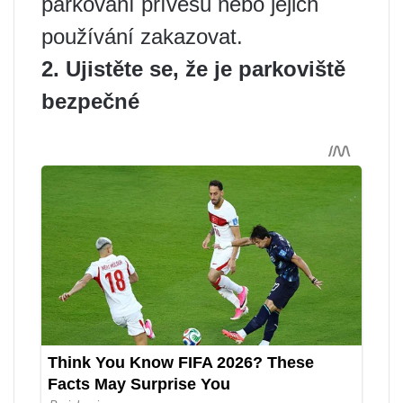
parkování přívěsů nebo jejich
používání zakazovat.
2. Ujistěte se, že je parkoviště
bezpečné