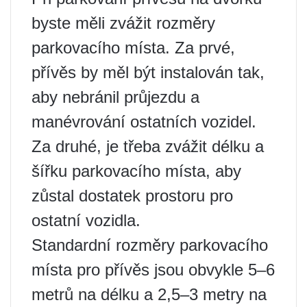
byste měli zvážit rozměry
parkovacího místa. Za prvé,
přívěs by měl být instalován tak,
aby nebránil průjezdu a
manévrování ostatních vozidel.
Za druhé, je třeba zvážit délku a
šířku parkovacího místa, aby
zůstal dostatek prostoru pro
ostatní vozidla.
Standardní rozměry parkovacího
místa pro přívěs jsou obvykle 5–6
metrů na délku a 2,5–3 metry na