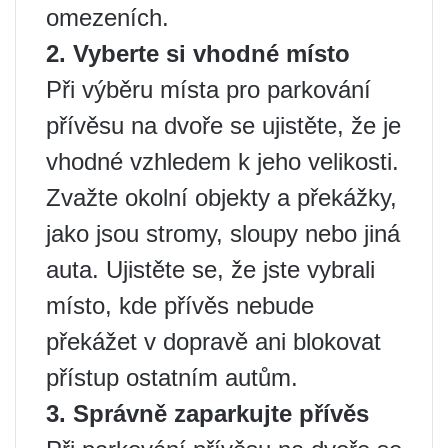
omezeních.
2. Vyberte si vhodné místo
Při výběru místa pro parkování
přívěsu na dvoře se ujistěte, že je
vhodné vzhledem k jeho velikosti.
Zvažte okolní objekty a překážky,
jako jsou stromy, sloupy nebo jiná
auta. Ujistěte se, že jste vybrali
místo, kde přívěs nebude
překážet v dopravě ani blokovat
přístup ostatním autům.
3. Správně zaparkujte přívěs