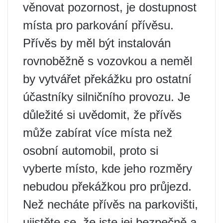
věnovat pozornost, je dostupnost
místa pro parkování přívěsu.
Přívěs by měl být instalován
rovnoběžně s vozovkou a neměl
by vytvářet překážku pro ostatní
účastníky silničního provozu. Je
důležité si uvědomit, že přívěs
může zabírat více místa než
osobní automobil, proto si
vyberte místo, kde jeho rozměry
nebudou překážkou pro průjezd.
Než necháte přívěs na parkovišti,
ujistěte se, že jste jej bezpečně a