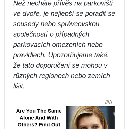
Než necháte přívěs na parkovišti
ve dvoře, je nejlepší se poradit se
sousedy nebo správcovskou
společností o případných
parkovacích omezeních nebo
pravidlech. Upozorňujeme také,
že tato doporučení se mohou v
různých regionech nebo zemích
lišit.