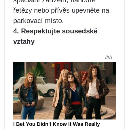
řetězy nebo přívěs upevněte na
parkovací místo.
4. Respektujte sousedské
vztahy