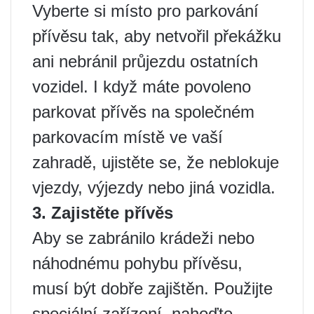
Vyberte si místo pro parkování
přívěsu tak, aby netvořil překážku
ani nebránil průjezdu ostatních
vozidel. I když máte povoleno
parkovat přívěs na společném
parkovacím místě ve vaší
zahradě, ujistěte se, že neblokuje
vjezdy, výjezdy nebo jiná vozidla.
3. Zajistěte přívěs
Aby se zabránilo krádeži nebo
náhodnému pohybu přívěsu,
musí být dobře zajištěn. Použijte
speciální zařízení, nahoďte