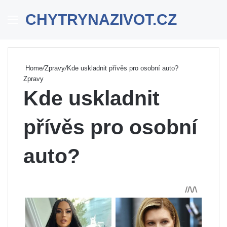
CHYTRYNAZIVOT.CZ
Menu
Se
Home
/
Zpravy
/
Kde uskladnit přívěs pro osobní auto?
Zpravy
Kde uskladnit
přívěs pro osobní
auto?