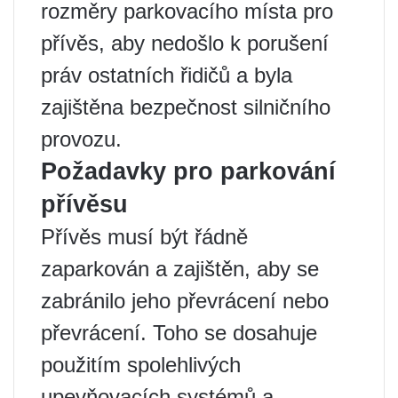
rozměry parkovacího místa pro
přívěs, aby nedošlo k porušení
práv ostatních řidičů a byla
zajištěna bezpečnost silničního
provozu.
Požadavky pro parkování
přívěsu
Přívěs musí být řádně
zaparkován a zajištěn, aby se
zabránilo jeho převrácení nebo
převrácení. Toho se dosahuje
použitím spolehlivých
upevňovacích systémů a