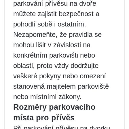
parkování přívěsu na dvoře
můžete zajistit bezpečnost a
pohodlí sobě i ostatním.
Nezapomeňte, že pravidla se
mohou lišit v závislosti na
konkrétním parkovišti nebo
oblasti, proto vždy dodržujte
veškeré pokyny nebo omezení
stanovená majitelem parkoviště
nebo místními zákony.
Rozměry parkovacího
místa pro přívěs
Při parkování přívěsu na dvorku