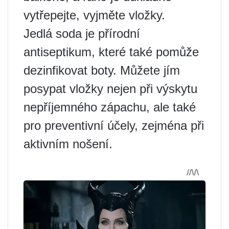
vytřepejte, vyjměte vložky.
Jedlá soda je přírodní
antiseptikum, které také pomůže
dezinfikovat boty. Můžete jím
posypat vložky nejen při výskytu
nepříjemného zápachu, ale také
pro preventivní účely, zejména při
aktivním nošení.