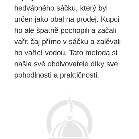
hedvábného sáčku, který byl
určen jako obal na prodej. Kupci
ho ale špatně pochopili a začali
vařit čaj přímo v sáčku a zalévali
ho vařící vodou. Tato metoda si
našla své obdivovatele díky své
pohodlnosti a praktičnosti.