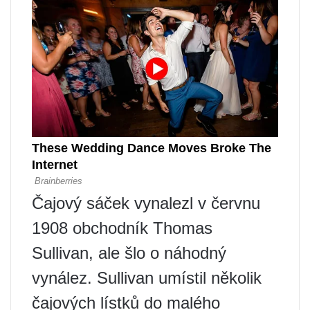
Čajový sáček vynalezl v červnu
1908 obchodník Thomas
Sullivan, ale šlo o náhodný
vynález. Sullivan umístil několik
čajových lístků do malého