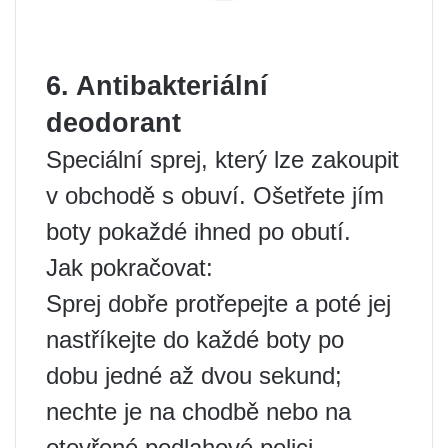
6. Antibakteriální
deodorant
Speciální sprej, který lze zakoupit
v obchodě s obuví. Ošetřete jím
boty pokaždé ihned po obutí.
Jak pokračovat:
Sprej dobře protřepejte a poté jej
nastříkejte do každé boty po
dobu jedné až dvou sekund;
nechte je na chodbě nebo na
otevřené podlahové polici,