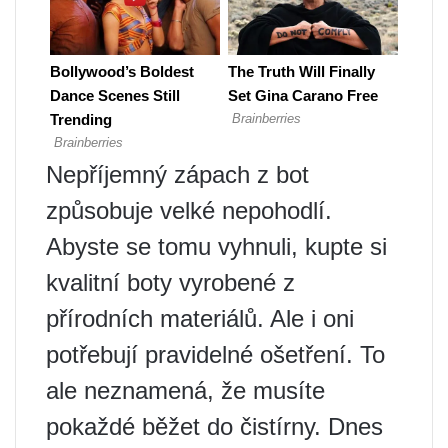
Nepříjemný zápach z bot
způsobuje velké nepohodlí.
Abyste se tomu vyhnuli, kupte si
kvalitní boty vyrobené z
přírodních materiálů. Ale i oni
potřebují pravidelné ošetření. To
ale neznamená, že musíte
pokaždé běžet do čistírny. Dnes