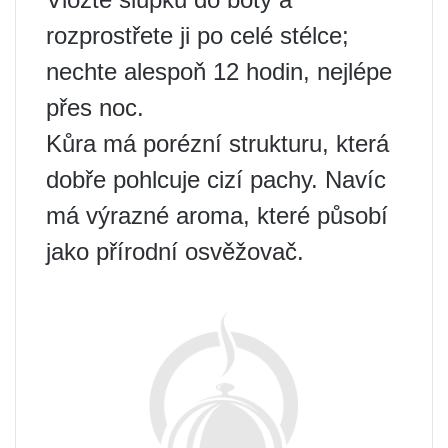
rozprostřete ji po celé stélce;
nechte alespoň 12 hodin, nejlépe
přes noc.
Kůra má porézní strukturu, která
dobře pohlcuje cizí pachy. Navíc
má výrazné aroma, které působí
jako přírodní osvěžovač.