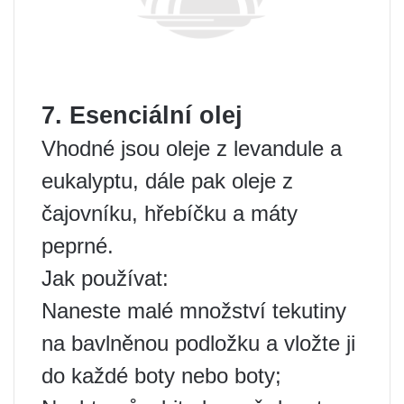
7. Esenciální olej
Vhodné jsou oleje z levandule a
eukalyptu, dále pak oleje z
čajovníku, hřebíčku a máty
peprné.
Jak používat:
Naneste malé množství tekutiny
na bavlněnou podložku a vložte ji
do každé boty nebo boty;