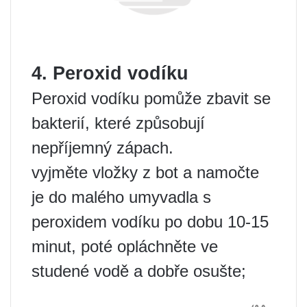
4. Peroxid vodíku
Peroxid vodíku pomůže zbavit se
bakterií, které způsobují
nepříjemný zápach.
vyjměte vložky z bot a namočte
je do malého umyvadla s
peroxidem vodíku po dobu 10-15
minut, poté opláchněte ve
studené vodě a dobře osušte;