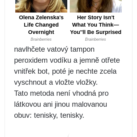
navlhčete vatový tampon
peroxidem vodíku a jemně otřete
vnitřek bot, poté je nechte zcela
vyschnout a vložte vložky.
Tato metoda není vhodná pro
látkovou ani jinou malovanou
obuv: tenisky, tenisky.