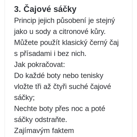
3. Čajové sáčky
Princip jejich působení je stejný
jako u sody a citronové kůry.
Můžete použít klasický černý čaj
s přísadami i bez nich.
Jak pokračovat:
Do každé boty nebo tenisky
vložte tři až čtyři suché čajové
sáčky;
Nechte boty přes noc a poté
sáčky odstraňte.
Zajímavým faktem