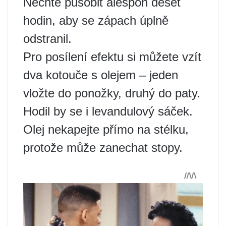
Nechte působit alespoň deset
hodin, aby se zápach úplně
odstranil.
Pro posílení efektu si můžete vzít
dva kotouče s olejem – jeden
vložte do ponožky, druhý do paty.
Hodil by se i levandulový sáček.
Olej nekapejte přímo na stélku,
protože může zanechat stopy.