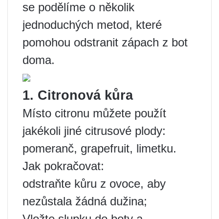
se podělíme o několik
jednoduchých metod, které
pomohou odstranit zápach z bot
doma.
1. Citronová kůra
Místo citronu můžete použít
jakékoli jiné citrusové plody:
pomeranč, grapefruit, limetku.
Jak pokračovat:
odstraňte kůru z ovoce, aby
nezůstala žádná dužina;
Vložte slupku do boty a