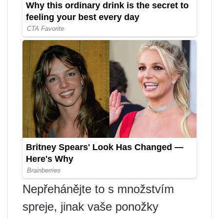
Nepřehánějte to s množstvím
spreje, jinak vaše ponožky