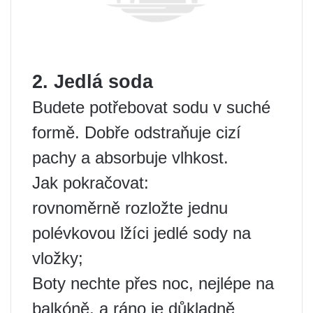
2. Jedlá soda
Budete potřebovat sodu v suché
formě. Dobře odstraňuje cizí
pachy a absorbuje vlhkost.
Jak pokračovat:
rovnoměrně rozložte jednu
polévkovou lžíci jedlé sody na
vložky;
Boty nechte přes noc, nejlépe na
balkóně, a ráno je důkladně