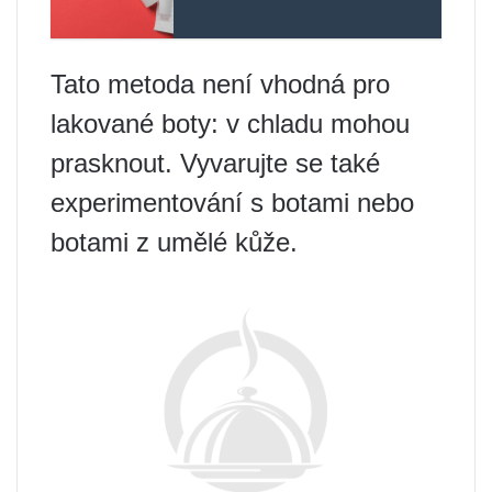
Tato metoda není vhodná pro
lakované boty: v chladu mohou
prasknout. Vyvarujte se také
experimentování s botami nebo
botami z umělé kůže.