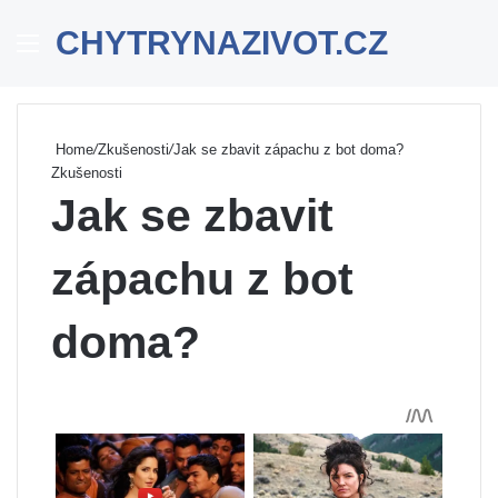
CHYTRYNAZIVOT.CZ
Menu
Se
Home
/
Zkušenosti
/
Jak se zbavit zápachu z bot doma?
Zkušenosti
Jak se zbavit
zápachu z bot
doma?