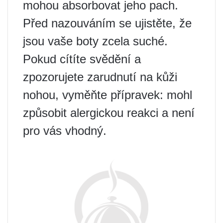
mohou absorbovat jeho pach.
Před nazouváním se ujistěte, že
jsou vaše boty zcela suché.
Pokud cítíte svědění a
zpozorujete zarudnutí na kůži
nohou, vyměňte přípravek: mohl
způsobit alergickou reakci a není
pro vás vhodný.