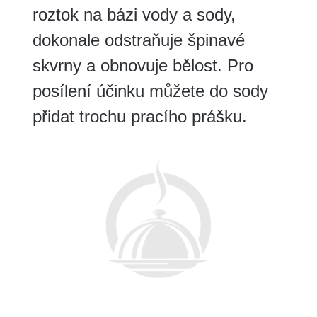
roztok na bázi vody a sody,
dokonale odstraňuje špinavé
skvrny a obnovuje bělost. Pro
posílení účinku můžete do sody
přidat trochu pracího prášku.