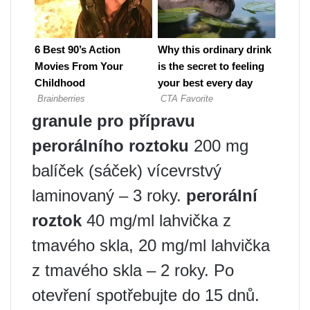
granule pro přípravu
perorálního roztoku
200 mg
balíček (sáček) vícevrstvý
laminovaný – 3 roky.
perorální
roztok
40 mg/ml lahvička z
tmavého skla, 20 mg/ml lahvička
z tmavého skla – 2 roky. Po
otevření spotřebujte do 15 dnů.