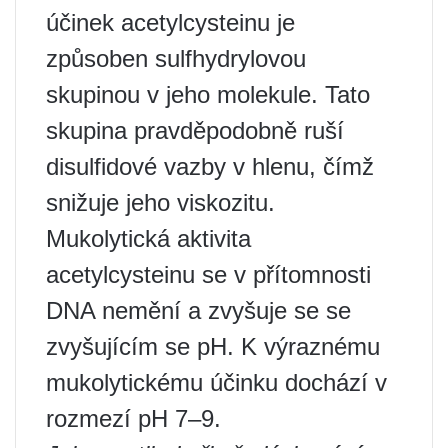
účinek acetylcysteinu je
způsoben sulfhydrylovou
skupinou v jeho molekule. Tato
skupina pravděpodobně ruší
disulfidové vazby v hlenu, čímž
snižuje jeho viskozitu.
Mukolytická aktivita
acetylcysteinu se v přítomnosti
DNA nemění a zvyšuje se se
zvyšujícím se pH. K výraznému
mukolytickému účinku dochází v
rozmezí pH 7–9.