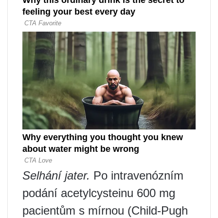
Selhání jater.
Po intravenózním
podání acetylcysteinu 600 mg
pacientům s mírnou (Child-Pugh