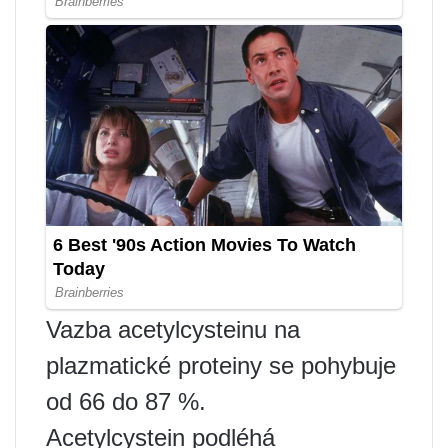
Vazba acetylcysteinu na
plazmatické proteiny se pohybuje
od 66 do 87 %.
Acetylcystein podléhá