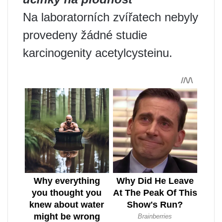
Na laboratorních zvířatech nebyly
provedeny žádné studie
karcinogenity acetylcysteinu.