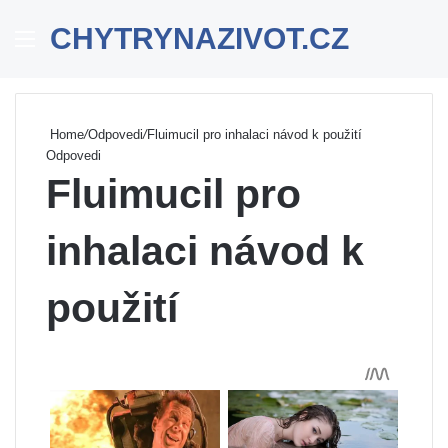
CHYTRYNAZIVOT.CZ
Menu
Se
Home
/
Odpovedi
/
Fluimucil pro inhalaci návod k použití
Odpovedi
Fluimucil pro
inhalaci návod k
použití