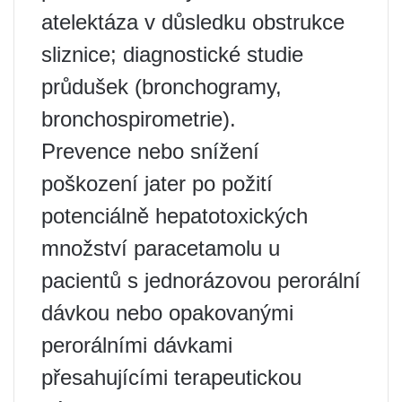
atelektáza v důsledku obstrukce
sliznice; diagnostické studie
průdušek (bronchogramy,
bronchospirometrie).
Prevence nebo snížení
poškození jater po požití
potenciálně hepatotoxických
množství paracetamolu u
pacientů s jednorázovou perorální
dávkou nebo opakovanými
perorálními dávkami
přesahujícími terapeutickou