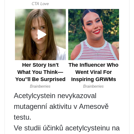
Acetylcystein nevykazoval
mutagenní aktivitu v Amesově
testu.
Ve studii účinků acetylcysteinu na