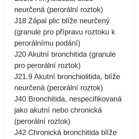
neurčená (perorální roztok)
J18 Zápal plic blíže neurčený
(granule pro přípravu roztoku k
perorálnímu podání)
J20 Akutní bronchitida (granule
pro perorální roztok)
J21.9 Akutní bronchiolitida, blíže
neurčená (perorální roztok)
J40 Bronchitida, nespecifikovaná
jako akutní nebo chronická
(perorální roztok)
J42 Chronická bronchitida blíže