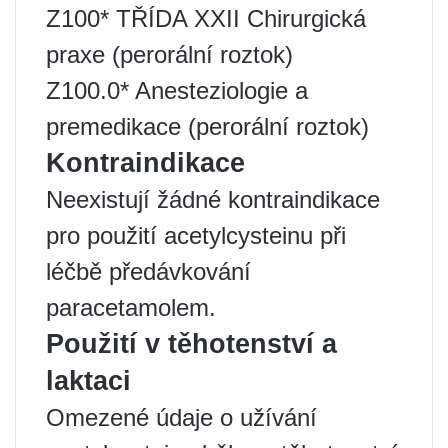
Z100* TŘÍDA XXII Chirurgická
praxe (perorální roztok)
Z100.0* Anesteziologie a
premedikace (perorální roztok)
Kontraindikace
Neexistují žádné kontraindikace
pro použití acetylcysteinu při
léčbě předávkování
paracetamolem.
Použití v těhotenství a
laktaci
Omezené údaje o užívání