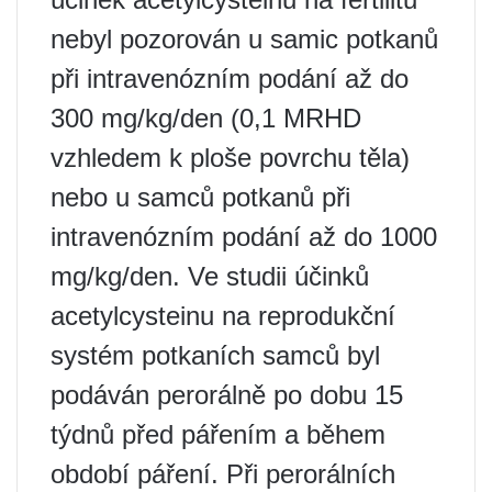
nebyl pozorován u samic potkanů
​​při intravenózním podání až do
300 mg/kg/den (0,1 MRHD
vzhledem k ploše povrchu těla)
nebo u samců potkanů ​​při
intravenózním podání až do 1000
mg/kg/den. Ve studii účinků
acetylcysteinu na reprodukční
systém potkaních samců byl
podáván perorálně po dobu 15
týdnů před pářením a během
období páření. Při perorálních