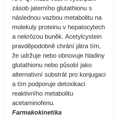
zásob jaterního glutathionu s
následnou vazbou metabolitu na
molekuly proteinu v hepatocytech
a nekrózou buněk. Acetylcystein
pravděpodobně chrání játra tím,
že udržuje nebo obnovuje hladiny
glutathionu nebo působí jako
alternativní substrát pro konjugaci
a tím podporuje detoxikaci
reaktivního metabolitu
acetaminofenu.
Farmakokinetika