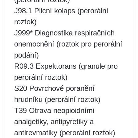
J98.1 Plicní kolaps (perorální
roztok)
J999* Diagnostika respiračních
onemocnění (roztok pro perorální
podání)
R09.3 Expektorans (granule pro
perorální roztok)
S20 Povrchové poranění
hrudníku (perorální roztok)
T39 Otrava neopioidními
analgetiky, antipyretiky a
antirevmatiky (perorální roztok)