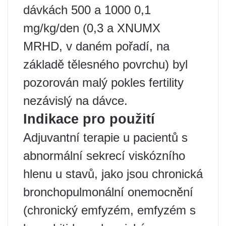
dávkách 500 a 1000 0,1
mg/kg/den (0,3 a XNUMX
MRHD, v daném pořadí, na
základě tělesného povrchu) byl
pozorován malý pokles fertility
nezávislý na dávce.
Indikace pro použití
Adjuvantní terapie u pacientů s
abnormální sekrecí viskózního
hlenu u stavů, jako jsou chronická
bronchopulmonální onemocnění
(chronický emfyzém, emfyzém s