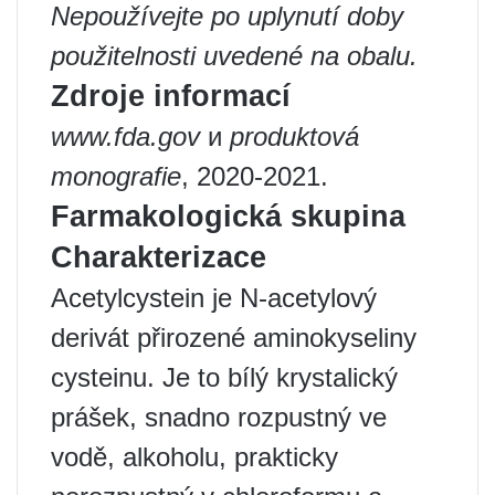
Nepoužívejte po uplynutí doby
použitelnosti uvedené na obalu.
Zdroje informací
www.fda.gov
и
produktová
monografie
, 2020-2021.
Farmakologická skupina
Charakterizace
Acetylcystein je N-acetylový
derivát přirozené aminokyseliny
cysteinu. Je to bílý krystalický
prášek, snadno rozpustný ve
vodě, alkoholu, prakticky