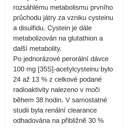
rozsáhlému metabolismu prvního
průchodu játry za vzniku cysteinu
a disulfidu. Cystein je dále
metabolizován na glutathion a
další metabolity.
Po jednorázové perorální dávce
100 mg [35S]-acetylcysteinu bylo
24 až 13 % z celkové podané
radioaktivity nalezeno v moči
během 38 hodin. V samostatné
studii byla renální clearance
odhadována na přibližně 30 %