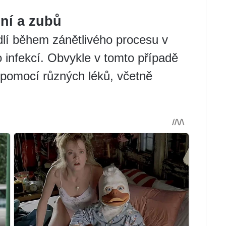
sní a zubů
dlí během zánětlivého procesu v
infekcí. Obvykle v tomto případě
 pomocí různých léků, včetně