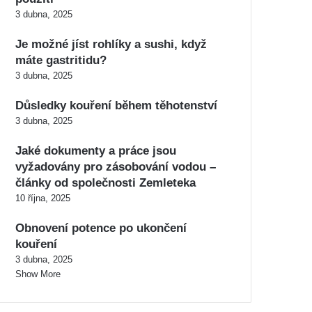
3 dubna, 2025
Je možné jíst rohlíky a sushi, když
máte gastritidu?
3 dubna, 2025
Důsledky kouření během těhotenství
3 dubna, 2025
Jaké dokumenty a práce jsou
vyžadovány pro zásobování vodou –
články od společnosti Zemleteka
10 října, 2025
Obnovení potence po ukončení
kouření
3 dubna, 2025
Show More