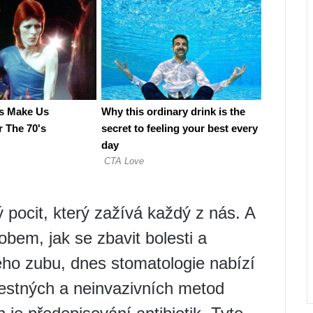
 pocit, který zažívá každý z nás. A
obem, jak se zbavit bolesti a
ho zubu, dnes stomatologie nabízí
estných a neinvazivních metod