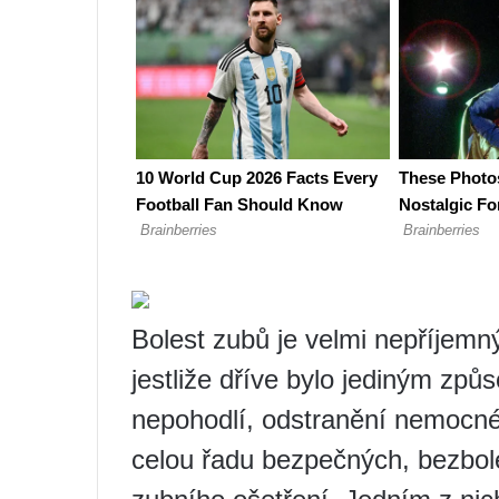
Bolest zubů je velmi nepříjemný
jestliže dříve bylo jediným způs
nepohodlí, odstranění nemocné
celou řadu bezpečných, bezbol