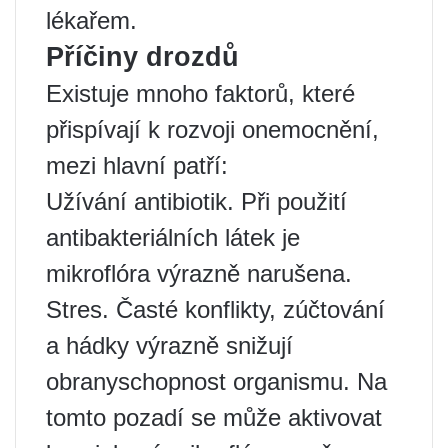
lékařem.
Příčiny drozdů
Existuje mnoho faktorů, které
přispívají k rozvoji onemocnění,
mezi hlavní patří:
Užívání antibiotik. Při použití
antibakteriálních látek je
mikroflóra výrazně narušena.
Stres. Časté konflikty, zúčtování
a hádky výrazně snižují
obranyschopnost organismu. Na
tomto pozadí se může aktivovat