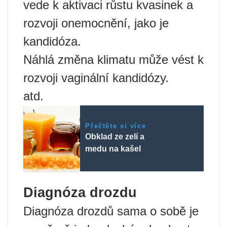
vede k aktivaci růstu kvasinek a
rozvoji onemocnění, jako je
kandidóza.
Náhlá změna klimatu může vést k
rozvoji vaginální kandidózy.
atd.
Přečtěte si více
Obklad ze zelí a
medu na kašel
Diagnóza drozdu
Diagnóza drozdů sama o sobě je