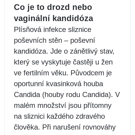
Co je to drozd nebo
vaginální kandidóza
Plísňová infekce sliznice
poševních stěn – poševní
kandidóza. Jde o zánětlivý stav,
který se vyskytuje častěji u žen
ve fertilním věku. Původcem je
oportunní kvasinková houba
Candida (houby rodu Candida). V
malém množství jsou přítomny
na sliznici každého zdravého
člověka. Při narušení rovnováhy