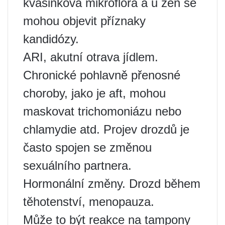
kvasinková mikroflóra a u žen se
mohou objevit příznaky
kandidózy.
ARI, akutní otrava jídlem.
Chronické pohlavně přenosné
choroby, jako je aft, mohou
maskovat trichomoniázu nebo
chlamydie atd. Projev drozdů je
často spojen se změnou
sexuálního partnera.
Hormonální změny. Drozd během
těhotenství, menopauza.
Může to být reakce na tampony