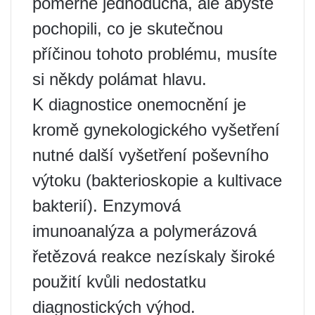
poměrně jednoduchá, ale abyste
pochopili, co je skutečnou
příčinou tohoto problému, musíte
si někdy polámat hlavu.
K diagnostice onemocnění je
kromě gynekologického vyšetření
nutné další vyšetření poševního
výtoku (bakterioskopie a kultivace
bakterií). Enzymová
imunoanalýza a polymerázová
řetězová reakce nezískaly široké
použití kvůli nedostatku
diagnostických výhod.