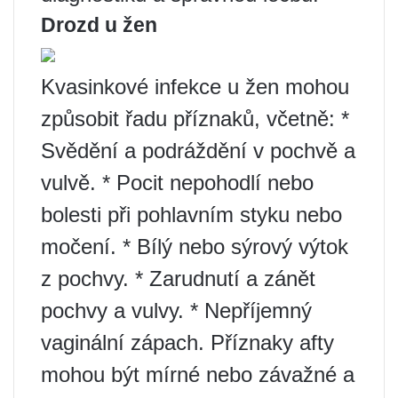
Drozd u žen
Kvasinkové infekce u žen mohou
způsobit řadu příznaků, včetně: *
Svědění a podráždění v pochvě a
vulvě. * Pocit nepohodlí nebo
bolesti při pohlavním styku nebo
močení. * Bílý nebo sýrový výtok
z pochvy. * Zarudnutí a zánět
pochvy a vulvy. * Nepříjemný
vaginální zápach. Příznaky afty
mohou být mírné nebo závažné a