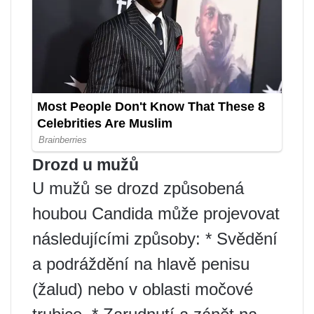
Drozd u mužů
U mužů se drozd způsobená
houbou Candida může projevovat
následujícími způsoby: * Svědění
a podráždění na hlavě penisu
(žalud) nebo v oblasti močové