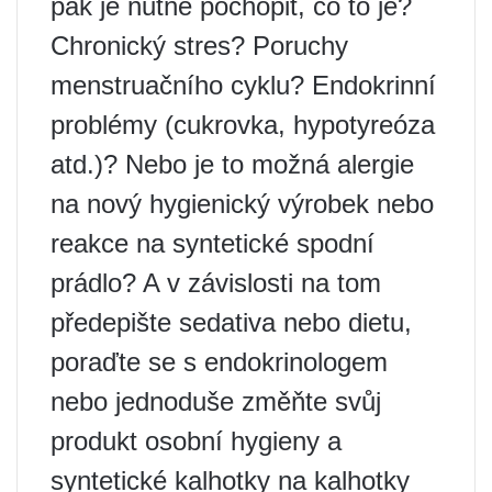
pak je nutné pochopit, co to je?
Chronický stres? Poruchy
menstruačního cyklu? Endokrinní
problémy (cukrovka, hypotyreóza
atd.)? Nebo je to možná alergie
na nový hygienický výrobek nebo
reakce na syntetické spodní
prádlo? A v závislosti na tom
předepište sedativa nebo dietu,
poraďte se s endokrinologem
nebo jednoduše změňte svůj
produkt osobní hygieny a
syntetické kalhotky na kalhotky