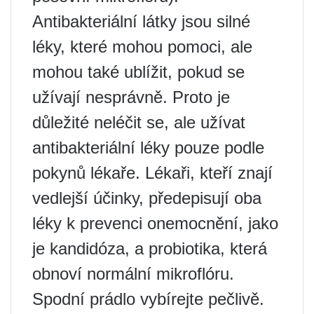
Antibakteriální látky jsou silné
léky, které mohou pomoci, ale
mohou také ublížit, pokud se
užívají nesprávně. Proto je
důležité neléčit se, ale užívat
antibakteriální léky pouze podle
pokynů lékaře. Lékaři, kteří znají
vedlejší účinky, předepisují oba
léky k prevenci onemocnění, jako
je kandidóza, a probiotika, která
obnoví normální mikroflóru.
Spodní prádlo vybírejte pečlivě.