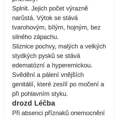
Splnit. Jejich počet výrazně
narůstá. Výtok se stává
tvarohovým, bílým, hojným, bez
silného zápachu.
Sliznice pochvy, malých a velkých
stydkých pysků se stává
edematózní a hyperemickou.
Svědění a pálení vnějších
genitálií, které zesílí po močení a
při pohlavním styku.
drozd Léčba
Při absenci příznaků onemocnění