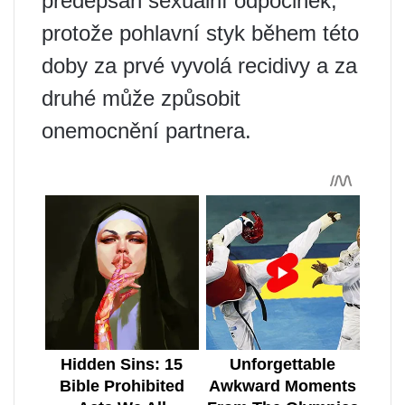
předepsán sexuální odpočinek,
protože pohlavní styk během této
doby za prvé vyvolá recidivy a za
druhé může způsobit
onemocnění partnera.