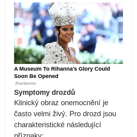
Symptomy drozdů
Klinický obraz onemocnění je
často velmi živý. Pro drozd jsou
charakteristické následující
příznaky: