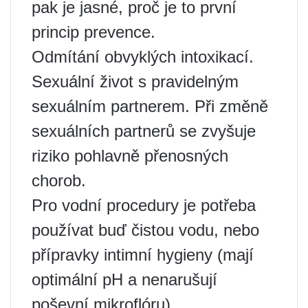
pak je jasné, proč je to první
princip prevence.
Odmítání obvyklých intoxikací.
Sexuální život s pravidelným
sexuálním partnerem. Při změně
sexuálních partnerů se zvyšuje
riziko pohlavně přenosných
chorob.
Pro vodní procedury je potřeba
používat buď čistou vodu, nebo
přípravky intimní hygieny (mají
optimální pH a nenarušují
poševní mikroflóru).