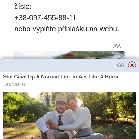
čísle:
+38-097-455-88-11
nebo vyplňte přihlášku na webu.