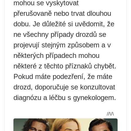
mohou se vyskytovat
přerušovaně nebo trvat dlouhou
dobu. Je důležité si uvědomit, že
ne všechny případy drozdů se
projevují stejným způsobem a v
některých případech mohou
některé z těchto příznaků chybět.
Pokud máte podezření, že máte
drozd, doporučuje se konzultovat
diagnózu a léčbu s gynekologem.