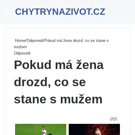
CHYTRYNAZIVOT.CZ
Menu
Se
Home
/
Odpovedi
/
Pokud má žena drozd, co se stane s
mužem
Odpovedi
Pokud má žena
drozd, co se
stane s mužem