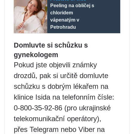
Peeling na obličej s
chloridem
vápenatým v
Petrohradu
Domluvte si schůzku s
gynekologem
Pokud jste objevili známky
drozdů, pak si určitě domluvte
schůzku s dobrým lékařem na
klinice Isida na telefonním čísle:
0-800-35-92-86 (pro ukrajinské
telekomunikační operátory),
přes Telegram nebo Viber na