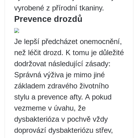
vyrobené z přírodní tkaniny.
Prevence drozdů
Je lepší předcházet onemocnění,
než léčit drozd. K tomu je důležité
dodržovat následující zásady:
Správná výživa je mimo jiné
základem zdravého životního
stylu a prevence afty. A pokud
vezmeme v úvahu, že
dysbakterióza v pochvě vždy
doprovází dysbakteriózu střev,