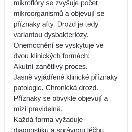
mikroflóry se zvyšuje počet
mikroorganismů a objevují se
příznaky afty. Drozd je tedy
variantou dysbakteriózy.
Onemocnění se vyskytuje ve
dvou klinických formách:
Akutní zánětlivý proces.
Jasně vyjádřené klinické příznaky
patologie. Chronická drozd.
Příznaky se obvykle objevují a
mizí pravidelně.
Každá forma vyžaduje
diagnostiku a správnou léčbu.