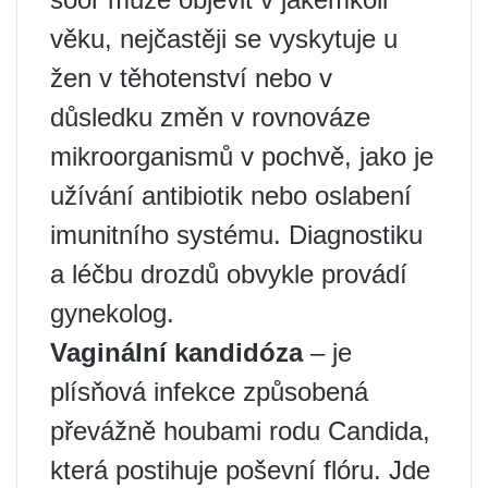
věku, nejčastěji se vyskytuje u
žen v těhotenství nebo v
důsledku změn v rovnováze
mikroorganismů v pochvě, jako je
užívání antibiotik nebo oslabení
imunitního systému. Diagnostiku
a léčbu drozdů obvykle provádí
gynekolog.
Vaginální kandidóza
– je
plísňová infekce způsobená
převážně houbami rodu Candida,
která postihuje poševní flóru. Jde