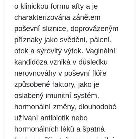
o klinickou formu afty a je
charakterizována zánětem
poševní sliznice, doprovázeným
příznaky jako svědění, pálení,
otok a sýrovitý výtok. Vaginální
kandidóza vzniká v důsledku
nerovnováhy v poševní flóře
způsobené faktory, jako je
oslabený imunitní systém,
hormonální změny, dlouhodobé
užívání antibiotik nebo
hormonálních léků a špatná