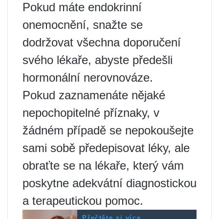
Pokud máte endokrinní
onemocnění, snažte se
dodržovat všechna doporučení
svého lékaře, abyste předešli
hormonální nerovnováze.
Pokud zaznamenáte nějaké
nepochopitelné příznaky, v
žádném případě se nepokoušejte
sami sobě předepisovat léky, ale
obraťte se na lékaře, který vám
poskytne adekvátní diagnostickou
a terapeutickou pomoc.
Přečtěte si více