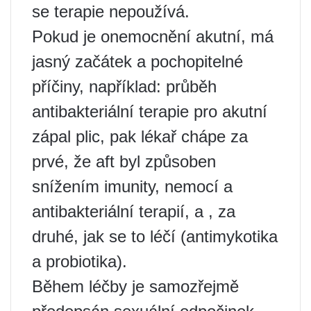
se terapie nepoužívá.
Pokud je onemocnění akutní, má
jasný začátek a pochopitelné
příčiny, například: průběh
antibakteriální terapie pro akutní
zápal plic, pak lékař chápe za
prvé, že aft byl způsoben
snížením imunity, nemocí a
antibakteriální terapií, a , za
druhé, jak se to léčí (antimykotika
a probiotika).
Během léčby je samozřejmě