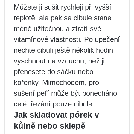
Můžete ji sušit rychleji při vyšší
teplotě, ale pak se cibule stane
méně užitečnou a ztratí své
vitamínové vlastnosti. Po upečení
nechte cibuli ještě několik hodin
vyschnout na vzduchu, než ji
přenesete do sáčku nebo
kořenky. Mimochodem, pro
sušení peří může být ponecháno
celé, řezání pouze cibule.
Jak skladovat pórek v
kůlně nebo sklepě