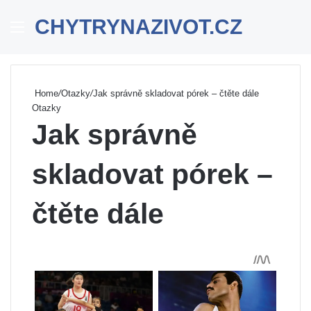
CHYTRYNAZIVOT.CZ
Menu
Se
Home
/
Otazky
/
Jak správně skladovat pórek – čtěte dále
Otazky
Jak správně
skladovat pórek –
čtěte dále