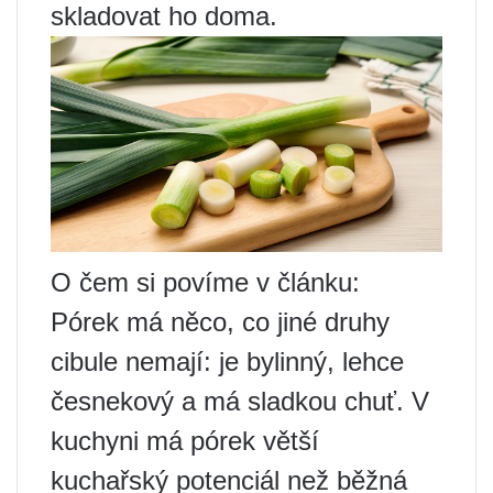
skladovat ho doma.
O čem si povíme v článku:
Pórek má něco, co jiné druhy
cibule nemají: je bylinný, lehce
česnekový a má sladkou chuť. V
kuchyni má pórek větší
kuchařský potenciál než běžná