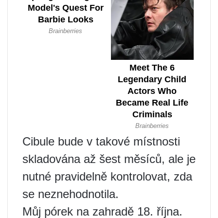
Cibule bude v takové místnosti
skladována až šest měsíců, ale je
nutné pravidelně kontrolovat, zda
se neznehodnotila.
Můj pórek na zahradě 18. října.