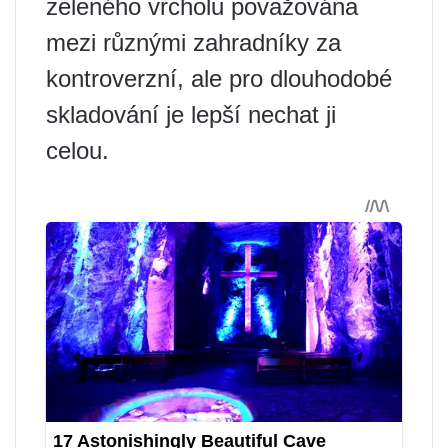
zeleného vrcholu považována
mezi různými zahradníky za
kontroverzní, ale pro dlouhodobé
skladování je lepší nechat ji
celou.