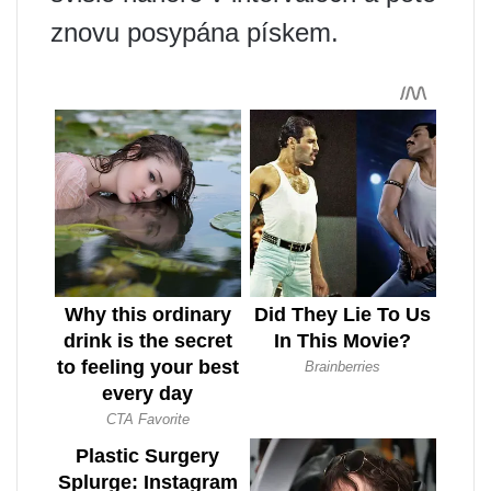
znovu posypána pískem.