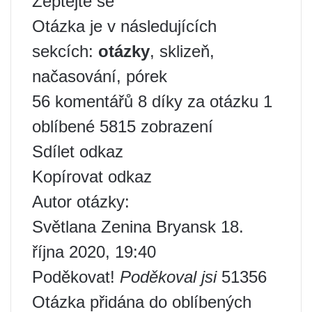
Zeptejte se
Otázka je v následujících
sekcích:
otázky
, sklizeň,
načasování, pórek
56 komentářů 8 díky za otázku 1
oblíbené 5815 zobrazení
Sdílet odkaz
Kopírovat odkaz
Autor otázky:
Světlana Zenina Bryansk 18.
října 2020, 19:40
Poděkovat!
Poděkoval jsi
51356
Otázka přidána do oblíbených