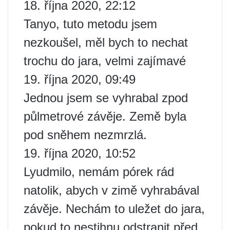
18. října 2020, 22:12
Tanyo, tuto metodu jsem
nezkoušel, měl bych to nechat
trochu do jara, velmi zajímavé
19. října 2020, 09:49
Jednou jsem se vyhrabal zpod
půlmetrové závěje. Země byla
pod sněhem nezmrzlá.
19. října 2020, 10:52
Lyudmilo, nemám pórek rád
natolik, abych v zimě vyhrabával
závěje. Nechám to uležet do jara,
pokud to nestihnu odstranit před