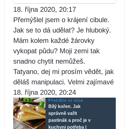
18. října 2020, 20:17
Přemýšlel jsem o krájení cibule.
Jak se to dá udělat? Je hluboký.
Mám kolem každé žárovky
vykopat půdu? Moji zemi tak
snadno chytit nemůžeš.
Tatyano, dej mi prosím vědět, jak
děláš manipulaci. Velmi zajímavé
18. října 2020, 20:24
Přečtěte si více
Bílý kořen. Jak
správně vařit
pastinák a proč je v
kuchyni potřeba |