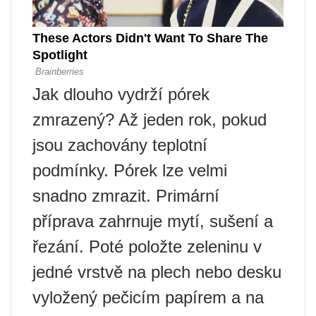
Jak dlouho vydrží pórek
zmrazený? Až jeden rok, pokud
jsou zachovány teplotní
podmínky. Pórek lze velmi
snadno zmrazit. Primární
příprava zahrnuje mytí, sušení a
řezání. Poté položte zeleninu v
jedné vrstvě na plech nebo desku
vyložený pečicím papírem a na