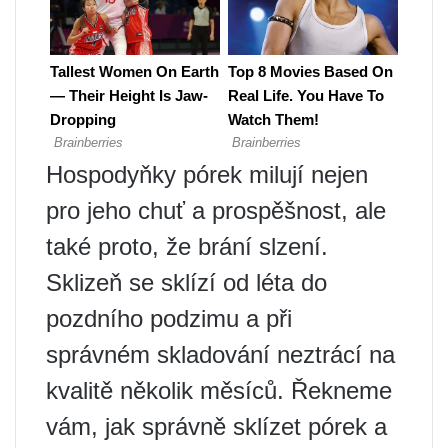
Hospodyňky pórek milují nejen
pro jeho chuť a prospěšnost, ale
také proto, že brání slzení.
Sklizeň se sklízí od léta do
pozdního podzimu a při
správném skladování neztrácí na
kvalitě několik měsíců. Řekneme
vám, jak správně sklízet pórek a