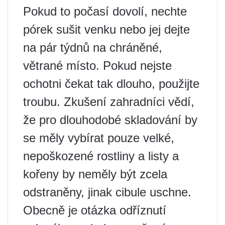
Pokud to počasí dovolí, nechte
pórek sušit venku nebo jej dejte
na pár týdnů na chráněné,
větrané místo. Pokud nejste
ochotni čekat tak dlouho, použijte
troubu. Zkušení zahradníci vědí,
že pro dlouhodobé skladování by
se měly vybírat pouze velké,
nepoškozené rostliny a listy a
kořeny by neměly být zcela
odstraněny, jinak cibule uschne.
Obecně je otázka odříznutí