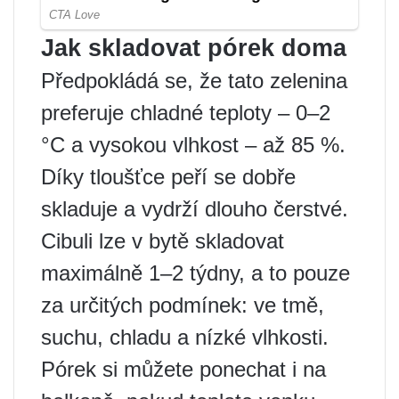
Jak skladovat pórek doma
Předpokládá se, že tato zelenina
preferuje chladné teploty – 0–2
°C a vysokou vlhkost – až 85 %.
Díky tloušťce peří se dobře
skladuje a vydrží dlouho čerstvé.
Cibuli lze v bytě skladovat
maximálně 1–2 týdny, a to pouze
za určitých podmínek: ve tmě,
suchu, chladu a nízké vlhkosti.
Pórek si můžete ponechat i na