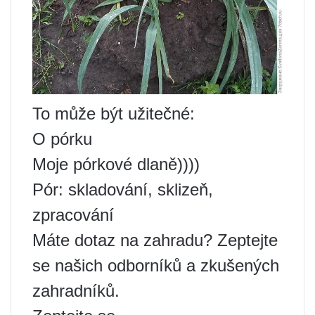
To může být užitečné:
O pórku
Moje pórkové dlaně))))
Pór: skladování, sklizeň,
zpracování
Máte dotaz na zahradu? Zeptejte
se našich odborníků a zkušených
zahradníků.