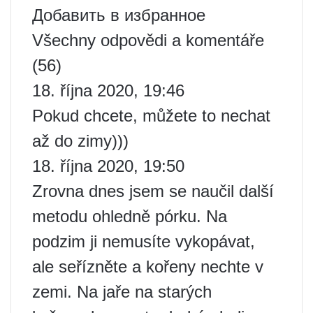
Добавить в избранное
Všechny odpovědi a komentáře
(56)
18. října 2020, 19:46
Pokud chcete, můžete to nechat
až do zimy)))
18. října 2020, 19:50
Zrovna dnes jsem se naučil další
metodu ohledně pórku. Na
podzim ji nemusíte vykopávat,
ale seřízněte a kořeny nechte v
zemi. Na jaře na starých