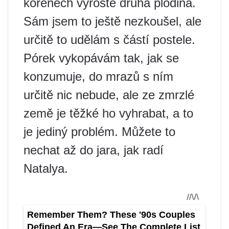
kořenech vyroste druhá plodina.
Sám jsem to ještě nezkoušel, ale
určitě to udělám s částí postele.
Pórek vykopávám tak, jak se
konzumuje, do mrazů s ním
určitě nic nebude, ale ze zmrzlé
země je těžké ho vyhrabat, a to
je jediný problém. Můžete to
nechat až do jara, jak radí
Natalya.