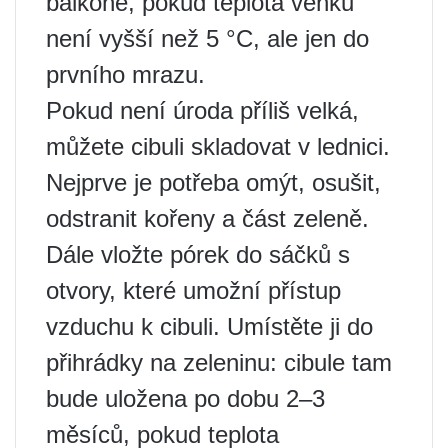
balkoně, pokud teplota venku
není vyšší než 5 °C, ale jen do
prvního mrazu.
Pokud není úroda příliš velká,
můžete cibuli skladovat v lednici.
Nejprve je potřeba omýt, osušit,
odstranit kořeny a část zeleně.
Dále vložte pórek do sáčků s
otvory, které umožní přístup
vzduchu k cibuli. Umístěte ji do
přihrádky na zeleninu: cibule tam
bude uložena po dobu 2–3
měsíců, pokud teplota