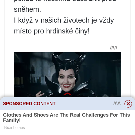
sněhem.
I když v našich životech je vždy
místo pro hrdinské činy!
SPONSORED CONTENT