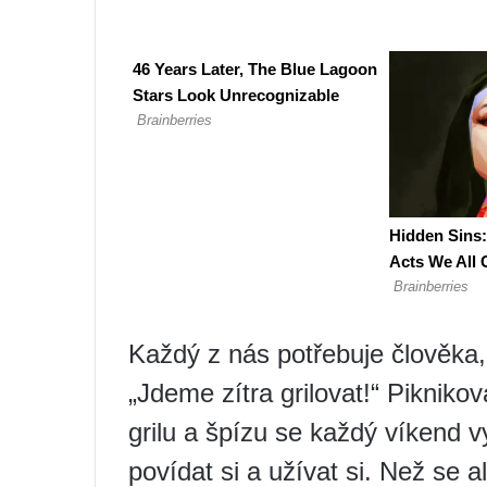
Každý z nás potřebuje člověka,
„Jdeme zítra grilovat!“ Piknikov
grilu a špízu se každý víkend vy
povídat si a užívat si. Než se a