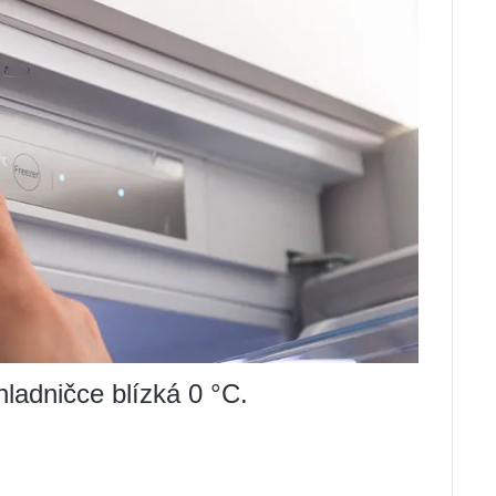
hladničce blízká 0 °C.