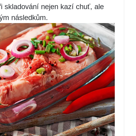
i skladování nejen kazí chuť, ale
ným následkům.