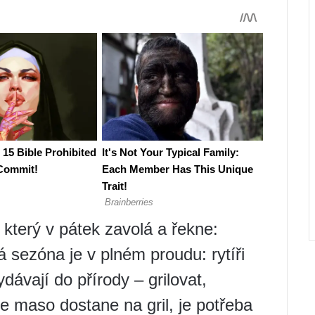
 který v pátek zavolá a řekne:
á sezóna je v plném proudu: rytíři
dávají do přírody – grilovat,
le maso dostane na gril, je potřeba