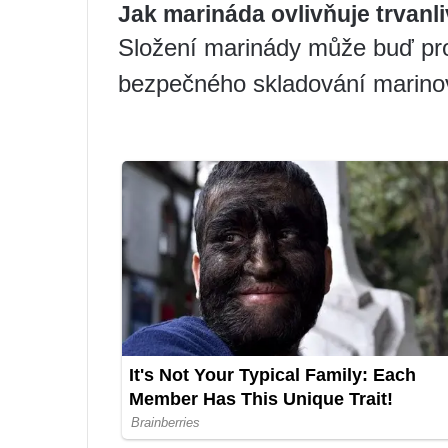
Jak marináda ovlivňuje trvanl
Složení marinády může buď prod
bezpečného skladování marino