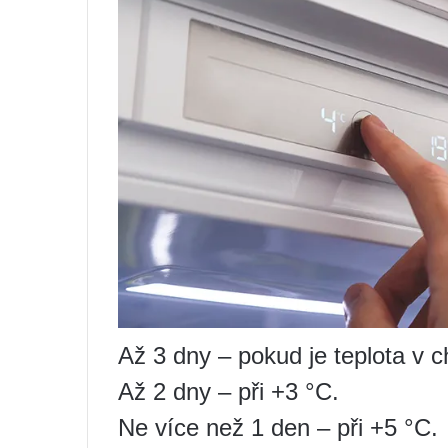
Až 3 dny – pokud je teplota v c
Až 2 dny – při +3 °C.
Ne více než 1 den – při +5 °C.