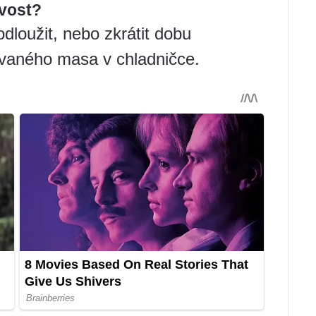
ivost?
loužit, nebo zkrátit dobu
vaného masa v chladničce.