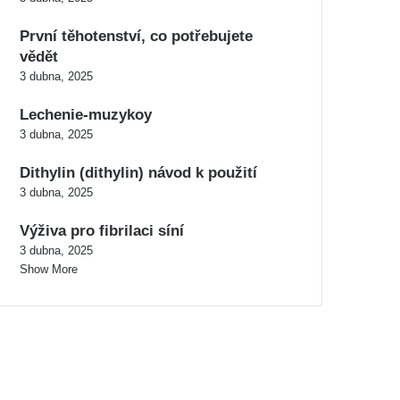
První těhotenství, co potřebujete
vědět
3 dubna, 2025
Lechenie-muzykoy
3 dubna, 2025
Dithylin (dithylin) návod k použití
3 dubna, 2025
Výživa pro fibrilaci síní
3 dubna, 2025
Show More