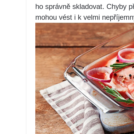
ho správně skladovat. Chyby př
mohou vést i k velmi nepříjem