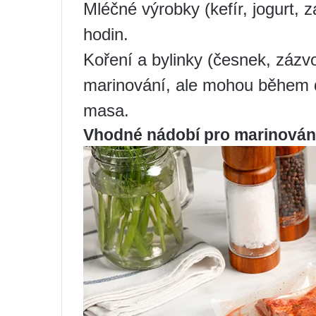
Mléčné výrobky (kefír, jogurt,
hodin.
Koření a bylinky (česnek, zázvo
marinování, ale mohou během d
masa.
Vhodné nádobí pro marinován