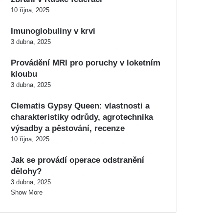
10 října, 2025
Imunoglobuliny v krvi
3 dubna, 2025
Provádění MRI pro poruchy v loketním
kloubu
3 dubna, 2025
Clematis Gypsy Queen: vlastnosti a
charakteristiky odrůdy, agrotechnika
výsadby a pěstování, recenze
10 října, 2025
Jak se provádí operace odstranění
dělohy?
3 dubna, 2025
Show More