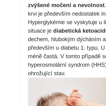
zvýšené močení a nevolnost
krvi je především nedostatek in
Hyperglykémie se vyskytuje u 
situace je
diabetická ketoaci
dechem, hlubokým dýcháním a 
především u diabetu 1. typu. U 
méně častá. V tomto případě s
hyperosmolární syndrom (HHS).
ohrožující stav.