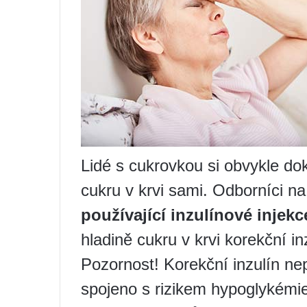
Lidé s cukrovkou si obvykle do
cukru v krvi sami. Odborníci na
používající inzulínové injekc
hladině cukru v krvi korekční i
Pozornost! Korekční inzulín nepo
spojeno s rizikem hypoglykémie