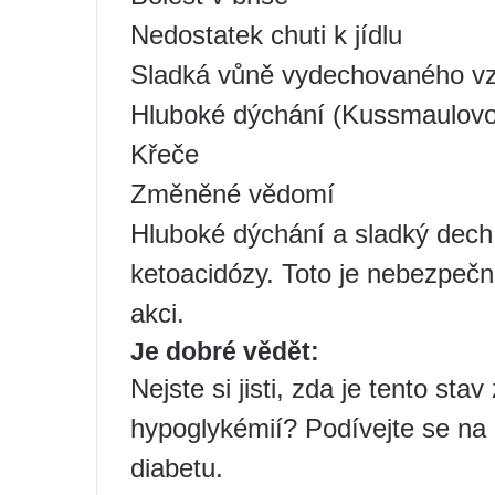
Nedostatek chuti k jídlu
Sladká vůně vydechovaného v
Hluboké dýchání (Kussmaulovo
Křeče
Změněné vědomí
Hluboké dýchání a sladký dech
ketoacidózy. Toto je nebezpečn
akci.
Je dobré vědět:
Nejste si jisti, zda je tento s
hypoglykémií? Podívejte se na
diabetu.