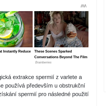
ická extrakce spermií z varlete a
 se používá především u obstrukční
ískání spermií pro následné použití