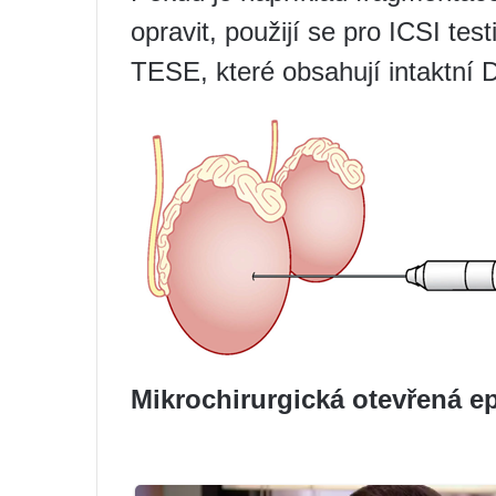
opravit, použijí se pro ICSI te
TESE, které obsahují intaktní 
Mikrochirurgická otevřená e