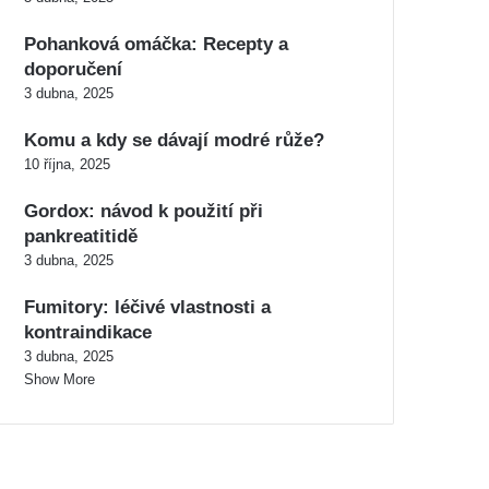
Pohanková omáčka: Recepty a
doporučení
3 dubna, 2025
Komu a kdy se dávají modré růže?
10 října, 2025
Gordox: návod k použití při
pankreatitidě
3 dubna, 2025
Fumitory: léčivé vlastnosti a
kontraindikace
3 dubna, 2025
Show More