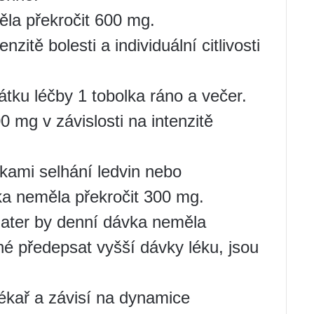
la překročit 600 mg.
nzitě bolesti a individuální citlivosti
átku léčby 1 tobolka ráno a večer.
mg v závislosti na intenzitě
ami selhání ledvin nebo
a neměla překročit 300 mg.
jater by denní dávka neměla
né předepsat vyšší dávky léku, jsou
 lékař a závisí na dynamice