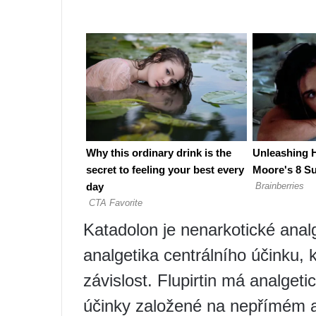
Katadolon je nenarkotické anal
analgetika centrálního účinku, 
závislost. Flupirtin má analgeti
účinky založené na nepřímém