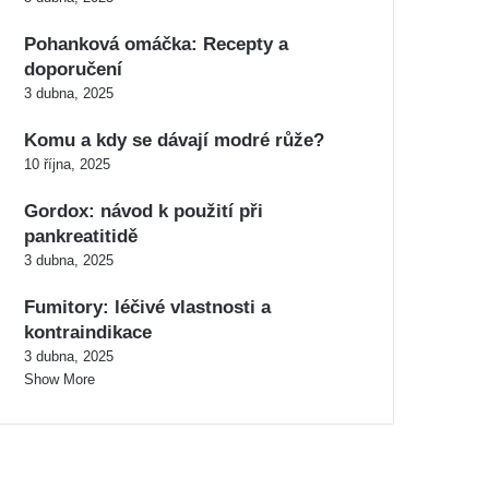
Pohanková omáčka: Recepty a
doporučení
3 dubna, 2025
Komu a kdy se dávají modré růže?
10 října, 2025
Gordox: návod k použití při
pankreatitidě
3 dubna, 2025
Fumitory: léčivé vlastnosti a
kontraindikace
3 dubna, 2025
Show More