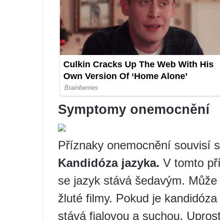
Symptomy onemocnění
Příznaky onemocnění souvisí s 
Kandidóza jazyka.
V tomto pří
se jazyk stává šedavým. Může s
žluté filmy. Pokud je kandidóza
stává fialovou a suchou. Uprost