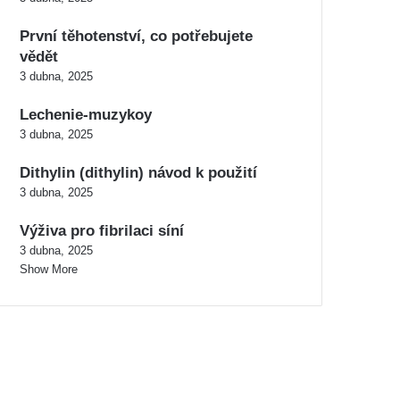
První těhotenství, co potřebujete
vědět
3 dubna, 2025
Lechenie-muzykoy
3 dubna, 2025
Dithylin (dithylin) návod k použití
3 dubna, 2025
Výživa pro fibrilaci síní
3 dubna, 2025
Show More